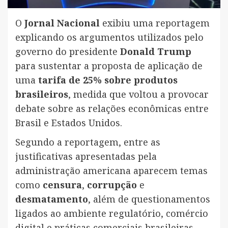
O
Jornal Nacional
exibiu uma reportagem
explicando os argumentos utilizados pelo
governo do presidente
Donald Trump
para sustentar a proposta de aplicação de
uma
tarifa de 25% sobre produtos
brasileiros
, medida que voltou a provocar
debate sobre as relações econômicas entre
Brasil e Estados Unidos.
Segundo a reportagem, entre as
justificativas apresentadas pela
administração americana aparecem temas
como
censura
,
corrupção
e
desmatamento
, além de questionamentos
ligados ao ambiente regulatório, comércio
digital e práticas comerciais brasileiras.