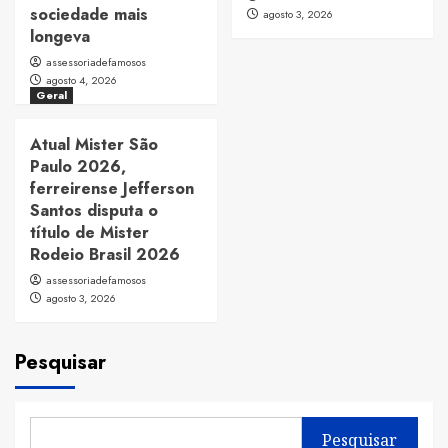
sociedade mais
agosto 3, 2026
longeva
assessoriadefamosos
agosto 4, 2026
Geral
Atual Mister São
Paulo 2026,
ferreirense Jefferson
Santos disputa o
título de Mister
Rodeio Brasil 2026
assessoriadefamosos
agosto 3, 2026
Pesquisar
Pesquisar