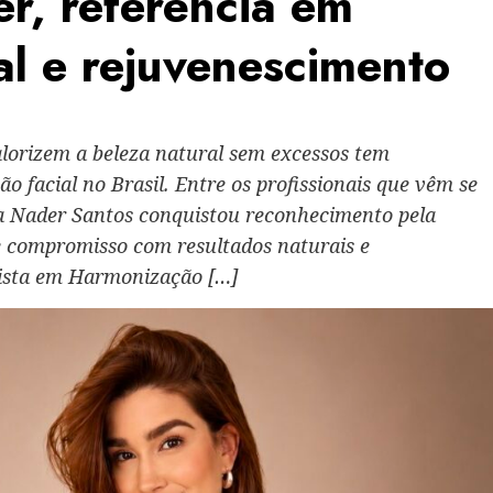
er, referência em
al e rejuvenescimento
alorizem a beleza natural sem excessos tem
 facial no Brasil. Entre os profissionais que vêm se
a Nader Santos conquistou reconhecimento pela
o e compromisso com resultados naturais e
alista em Harmonização […]