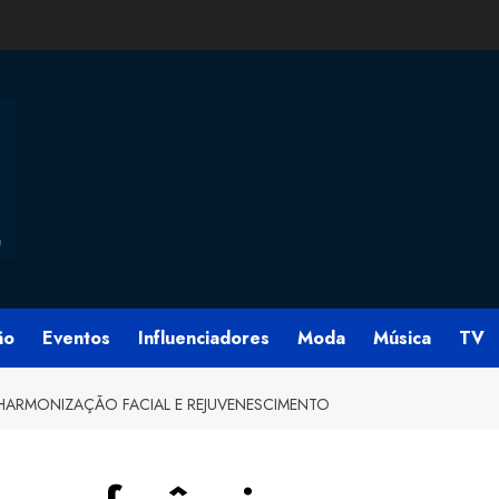
ão
Eventos
Influenciadores
Moda
Música
TV
 HARMONIZAÇÃO FACIAL E REJUVENESCIMENTO