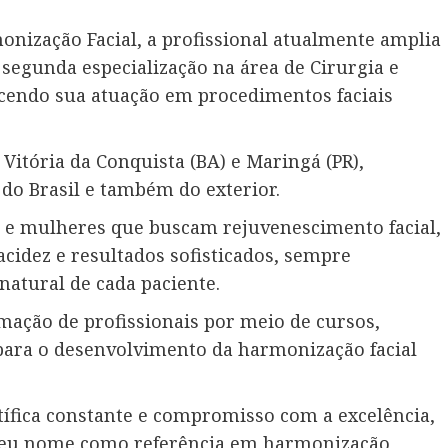
onização Facial, a profissional atualmente amplia
 segunda especialização na área de Cirurgia e
ecendo sua atuação em procedimentos faciais
Vitória da Conquista (BA) e Maringá (PR),
 do Brasil e também do exterior.
 e mulheres que buscam rejuvenescimento facial,
acidez e resultados sofisticados, sempre
natural de cada paciente.
rmação de profissionais por meio de cursos,
 para o desenvolvimento da harmonização facial
ntífica constante e compromisso com a excelência,
a seu nome como referência em harmonização