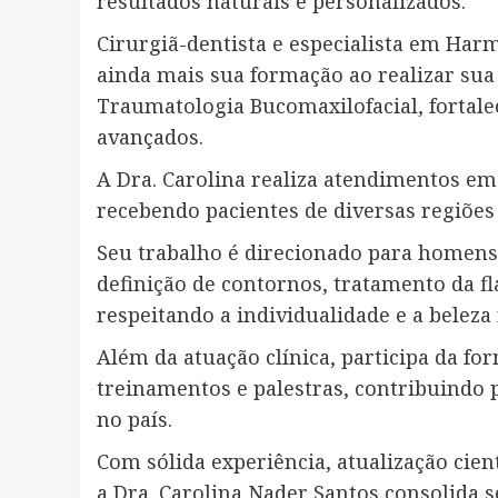
resultados naturais e personalizados.
Cirurgiã-dentista e especialista em Harm
ainda mais sua formação ao realizar sua
Traumatologia Bucomaxilofacial, fortal
avançados.
A Dra. Carolina realiza atendimentos em 
recebendo pacientes de diversas regiões
Seu trabalho é direcionado para homens
definição de contornos, tratamento da fl
respeitando a individualidade e a beleza 
Além da atuação clínica, participa da fo
treinamentos e palestras, contribuindo
no país.
Com sólida experiência, atualização cie
a Dra. Carolina Nader Santos consolid