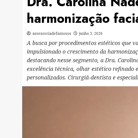
Dra. Carolina Nad
harmonização faci
assessoriadefamosos
junho 3, 2026
A busca por procedimentos estéticos que v
impulsionado o crescimento da harmonização
destacando nesse segmento, a Dra. Carolin
excelência técnica, olhar estético refinad
personalizados. Cirurgiã-dentista e especi