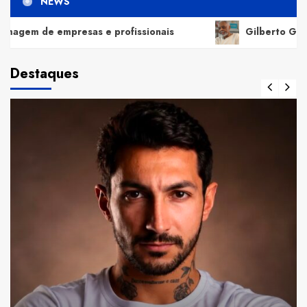
NEWS
e profissionais
Gilberto Gil relembra Preta Gil e d
Destaques