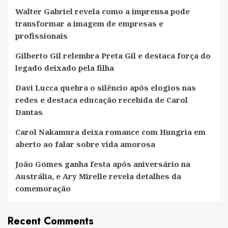
em
Walter Gabriel revela como a imprensa pode
São
transformar a imagem de empresas e
Paulo
profissionais
Gilberto Gil relembra Preta Gil e destaca força do
legado deixado pela filha
Davi Lucca quebra o silêncio após elogios nas
redes e destaca educação recebida de Carol
Dantas
Carol Nakamura deixa romance com Hungria em
aberto ao falar sobre vida amorosa
João Gomes ganha festa após aniversário na
Austrália, e Ary Mirelle revela detalhes da
comemoração
Recent Comments