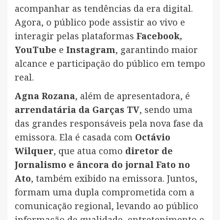
acompanhar as tendências da era digital.
Agora, o público pode assistir ao vivo e
interagir pelas plataformas
Facebook,
YouTube
e
Instagram
, garantindo maior
alcance e participação do público em tempo
real.
Agna Rozana
, além de apresentadora, é
arrendatária da Garças TV
, sendo uma
das grandes responsáveis pela nova fase da
emissora. Ela é casada com
Octávio
Wilquer
, que atua como
diretor de
Jornalismo e âncora do jornal Fato no
Ato
, também exibido na emissora. Juntos,
formam uma dupla comprometida com a
comunicação regional, levando ao público
informação de qualidade, entretenimento e