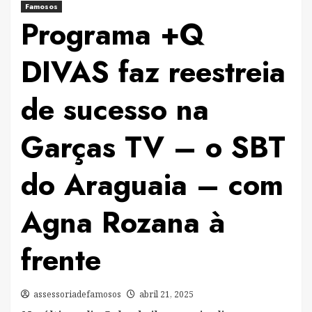
Famosos
Programa +Q
DIVAS faz reestreia
de sucesso na
Garças TV – o SBT
do Araguaia – com
Agna Rozana à
frente
assessoriadefamosos
abril 21, 2025