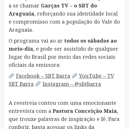
a se chamar
Garças TV – o SBT do
Araguaia
, reforçando sua identidade local
e compromisso com a população do Vale do
Araguaia.
O programa vai ao ar
todos os sábados ao
meio-dia
, e pode ser assistido de qualquer
lugar do Brasil por meio das redes sociais
oficiais da emissora:
Facebook – SBT Barra
YouTube – TV
SBT Barra
Instagram – @sbtbarra
A reestreia contou com uma emocionante
entrevista com a
Pastora Conceição Maia
,
que trouxe palavras de inspiração e fé. Para
conferir, basta acessar os links da