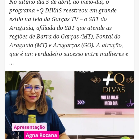
No último dia 5 de abril, ao meio-dia, o
programa +Q DIVAS reestreou em grande
estilo na tela da Garças TV – o SBT do
Araguaia, afiliada do SBT que atende as
regiões de Barra do Garças (MT), Pontal do
Araguaia (MT) e Aragarças (GO). A atração,
que é um verdadeiro sucesso entre mulheres e
…