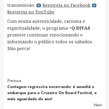
transmissão:
Reestreia no Facebook
Reestreia no YouTube
Com muita autenticidade, carisma e
espiritualidade, o programa
+Q DIVAS
promete continuar emocionando e
informando o público todos os sábados.
Não perca!
Post
Previous
Contagem regressiva encerrando: é amanhã o
Navigation
embarque para o Cruzeiro On Board Festival, o
mais aguardado do ano!
Next