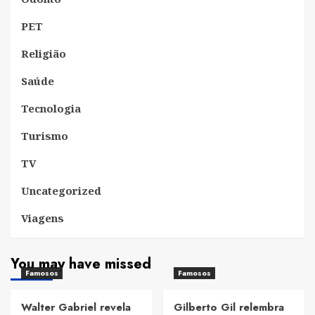
PET
Religião
Saúde
Tecnologia
Turismo
TV
Uncategorized
Viagens
You may have missed
Famosos
Famosos
Walter Gabriel revela
Gilberto Gil relembra