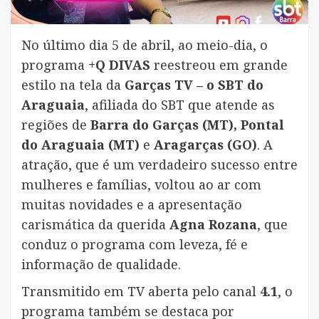
No último dia 5 de abril, ao meio-dia, o
programa
+Q DIVAS
reestreou em grande
estilo na tela da
Garças TV – o SBT do
Araguaia
, afiliada do SBT que atende as
regiões de
Barra do Garças (MT), Pontal
do Araguaia (MT)
e
Aragarças (GO)
. A
atração, que é um verdadeiro sucesso entre
mulheres e famílias, voltou ao ar com
muitas novidades e a apresentação
carismática da querida
Agna Rozana
, que
conduz o programa com leveza, fé e
informação de qualidade.
Transmitido em TV aberta pelo canal
4.1
, o
programa também se destaca por