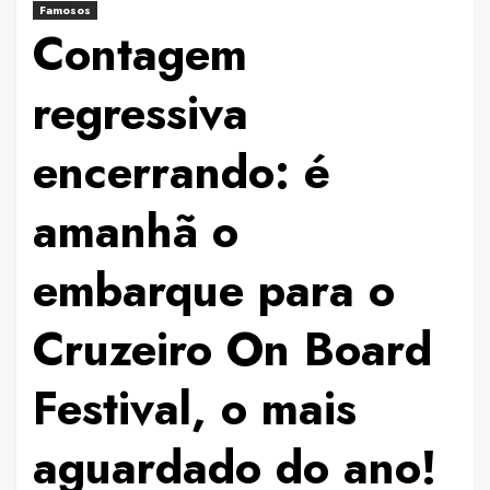
Famosos
Contagem
regressiva
encerrando: é
amanhã o
embarque para o
Cruzeiro On Board
Festival, o mais
aguardado do ano!