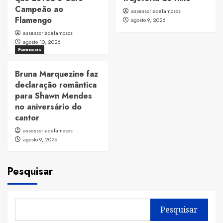
Campeão ao
assessoriadefamosos
Flamengo
agosto 9, 2026
assessoriadefamosos
agosto 10, 2026
Famosos
Bruna Marquezine faz
declaração romântica
para Shawn Mendes
no aniversário do
cantor
assessoriadefamosos
agosto 9, 2026
Pesquisar
Pesquisar