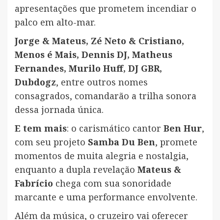
apresentações que prometem incendiar o
palco em alto-mar.
Jorge & Mateus, Zé Neto & Cristiano,
Menos é Mais, Dennis DJ, Matheus
Fernandes, Murilo Huff, DJ GBR,
Dubdogz
, entre outros nomes
consagrados, comandarão a trilha sonora
dessa jornada única.
E tem mais
: o carismático cantor
Ben Hur
,
com seu projeto
Samba Du Ben
, promete
momentos de muita alegria e nostalgia,
enquanto a dupla revelação
Mateus &
Fabrício
chega com sua sonoridade
marcante e uma performance envolvente.
Além da música, o cruzeiro vai oferecer