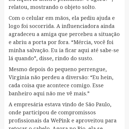
relatou, mostrando o objeto solto.
Com o celular em mãos, ela pediu ajuda e
logo foi socorrida. A influenciadora ainda
agradeceu a amiga que percebeu a situação
e abriu a porta por fora. “Mércia, você foi
minha salvação. Eu ia ficar aqui até sabe-se
lá quando”, disse, rindo do susto.
Mesmo depois do pequeno perrengue,
Virginia não perdeu a diversão: “Eu hein,
cada coisa que acontece comigo. Esse
banheiro aqui não me vê mais.”
A empresária estava vindo de São Paulo,
onde participou de compromissos
profissionais da WePink e aproveitou para
retocar o cabelo. Agora no Rio, ela se