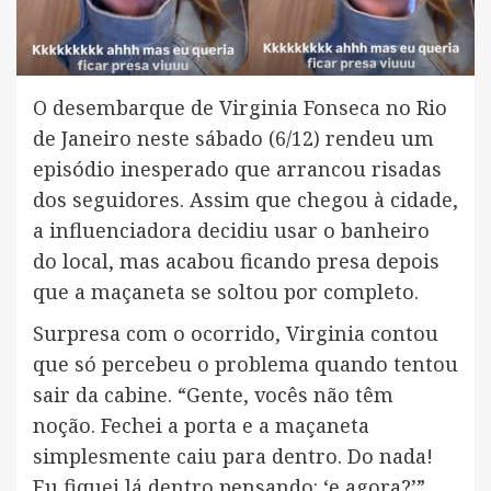
O desembarque de Virginia Fonseca no Rio
de Janeiro neste sábado (6/12) rendeu um
episódio inesperado que arrancou risadas
dos seguidores. Assim que chegou à cidade,
a influenciadora decidiu usar o banheiro
do local, mas acabou ficando presa depois
que a maçaneta se soltou por completo.
Surpresa com o ocorrido, Virginia contou
que só percebeu o problema quando tentou
sair da cabine. “Gente, vocês não têm
noção. Fechei a porta e a maçaneta
simplesmente caiu para dentro. Do nada!
Eu fiquei lá dentro pensando: ‘e agora?’”,