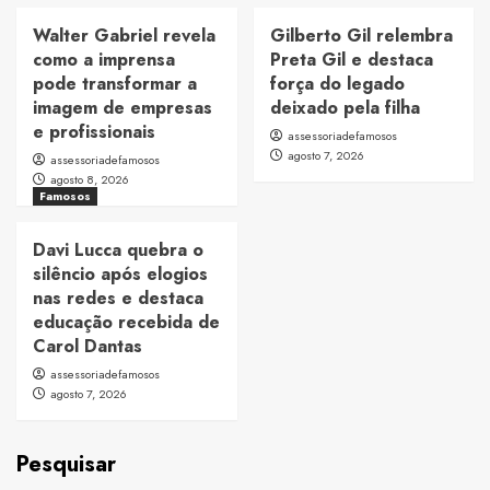
Walter Gabriel revela
Gilberto Gil relembra
como a imprensa
Preta Gil e destaca
pode transformar a
força do legado
imagem de empresas
deixado pela filha
e profissionais
assessoriadefamosos
agosto 7, 2026
assessoriadefamosos
agosto 8, 2026
Famosos
Davi Lucca quebra o
silêncio após elogios
nas redes e destaca
educação recebida de
Carol Dantas
assessoriadefamosos
agosto 7, 2026
Pesquisar