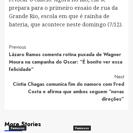
prepara para o primeiro ensaio de rua da
Grande Rio, escola em que é rainha de
bateria, que acontece neste domingo (7/12).
Post
Previous
Lázaro Ramos comenta rotina puxada de Wagner
Navigation
Moura na campanha do Oscar: “É bonito ver essa
felicidade”
Next
Cíntia Chagas comunica fim do namoro com Fred
Costa e afirma que ambos seguem “novas
direções”
More Stories
Famosos
Famosos