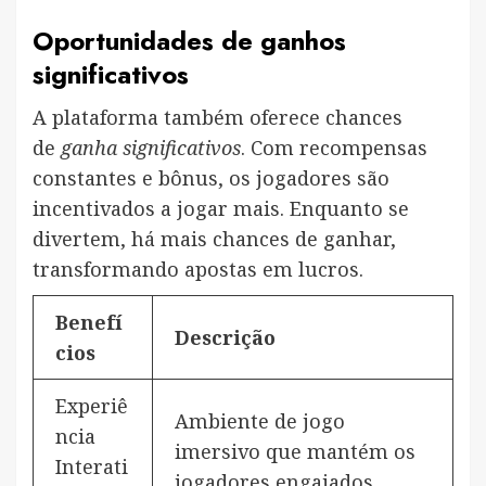
Oportunidades de ganhos
significativos
A plataforma também oferece chances
de
ganha significativos
. Com recompensas
constantes e bônus, os jogadores são
incentivados a jogar mais. Enquanto se
divertem, há mais chances de ganhar,
transformando apostas em lucros.
Benefí
Descrição
cios
Experiê
Ambiente de jogo
ncia
imersivo que mantém os
Interati
jogadores engajados.