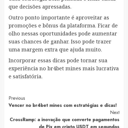
que decisões apressadas.
Outro ponto importante é aproveitar as
promoções e bônus da plataforma. Ficar de
olho nessas oportunidades pode aumentar
suas chances de ganhar. Isso pode trazer
uma margem extra que ajuda muito.
Incorporar essas dicas pode tornar sua
experiência no br4bet mines mais lucrativa
e satisfatória.
Post
Previous
Vencer no br4bet mines com estratégias e dicas!
Navigation
Next
CrossRamp: a inovação que converte pagamentos
de Pix em cripto USDT em segundos