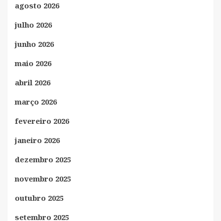
agosto 2026
julho 2026
junho 2026
maio 2026
abril 2026
março 2026
fevereiro 2026
janeiro 2026
dezembro 2025
novembro 2025
outubro 2025
setembro 2025