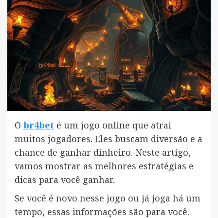
O
br4bet
é um jogo online que atrai
muitos jogadores. Eles buscam diversão e a
chance de ganhar dinheiro. Neste artigo,
vamos mostrar as melhores estratégias e
dicas para você ganhar.
Se você é novo nesse jogo ou já joga há um
tempo, essas informações são para você.