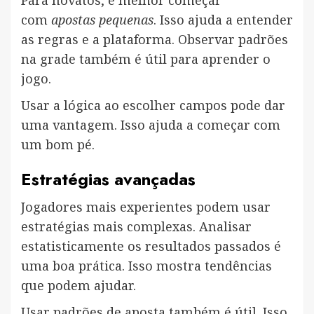
com
apostas pequenas
. Isso ajuda a entender
as regras e a plataforma. Observar padrões
na grade também é útil para aprender o
jogo.
Usar a lógica ao escolher campos pode dar
uma vantagem. Isso ajuda a começar com
um bom pé.
Estratégias avançadas
Jogadores mais experientes podem usar
estratégias mais complexas. Analisar
estatisticamente os resultados passados é
uma boa prática. Isso mostra tendências
que podem ajudar.
Usar padrões de aposta também é útil. Isso