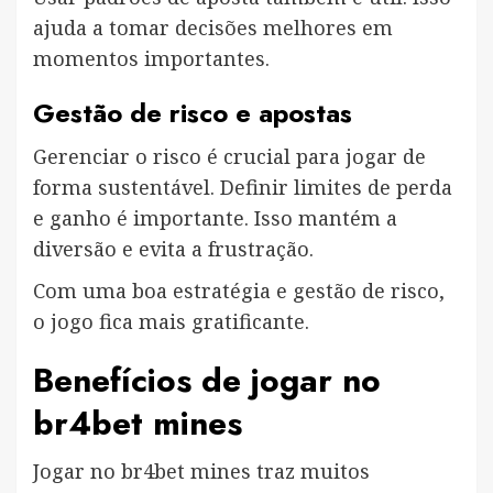
ajuda a tomar decisões melhores em
momentos importantes.
Gestão de risco e apostas
Gerenciar o risco é crucial para jogar de
forma sustentável. Definir limites de perda
e ganho é importante. Isso mantém a
diversão e evita a frustração.
Com uma boa estratégia e gestão de risco,
o jogo fica mais gratificante.
Benefícios de jogar no
br4bet mines
Jogar no br4bet mines traz muitos