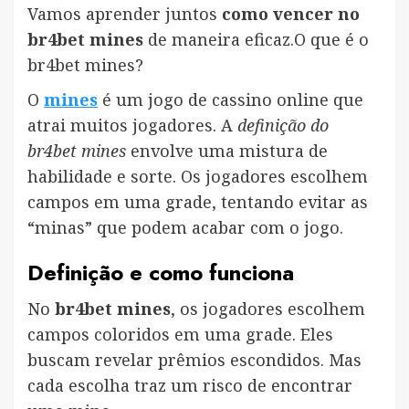
Vamos aprender juntos
como vencer no
br4bet mines
de maneira eficaz.O que é o
br4bet mines?
O
mines
é um jogo de cassino online que
atrai muitos jogadores. A
definição do
br4bet mines
envolve uma mistura de
habilidade e sorte. Os jogadores escolhem
campos em uma grade, tentando evitar as
“minas” que podem acabar com o jogo.
Definição e como funciona
No
br4bet mines
, os jogadores escolhem
campos coloridos em uma grade. Eles
buscam revelar prêmios escondidos. Mas
cada escolha traz um risco de encontrar