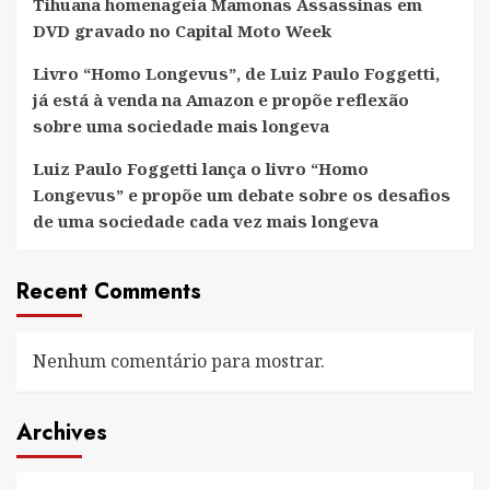
Tihuana homenageia Mamonas Assassinas em
DVD gravado no Capital Moto Week
Livro “Homo Longevus”, de Luiz Paulo Foggetti,
já está à venda na Amazon e propõe reflexão
sobre uma sociedade mais longeva
Luiz Paulo Foggetti lança o livro “Homo
Longevus” e propõe um debate sobre os desafios
de uma sociedade cada vez mais longeva
Recent Comments
Nenhum comentário para mostrar.
Archives