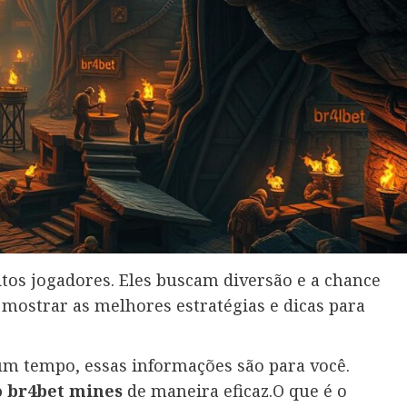
tos jogadores. Eles buscam diversão e a chance
 mostrar as melhores estratégias e dicas para
 um tempo, essas informações são para você.
 br4bet mines
de maneira eficaz.O que é o