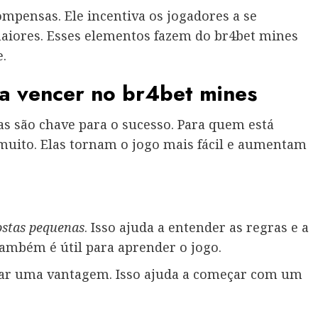
ompensas. Ele incentiva os jogadores a se
aiores. Esses elementos fazem do br4bet mines
.
ara vencer no br4bet mines
s são chave para o sucesso. Para quem está
uito. Elas tornam o jogo mais fácil e aumentam
ostas pequenas
. Isso ajuda a entender as regras e a
ambém é útil para aprender o jogo.
dar uma vantagem. Isso ajuda a começar com um