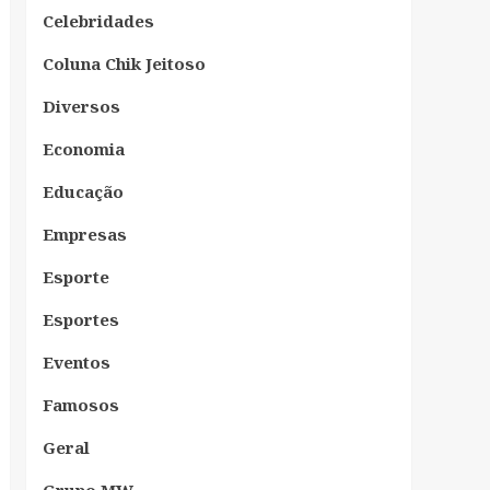
Celebridades
Coluna Chik Jeitoso
Diversos
Economia
Educação
Empresas
Esporte
Esportes
Eventos
Famosos
Geral
Grupo MW