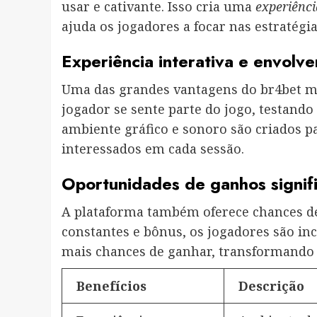
usar e cativante. Isso cria uma
experiênci
ajuda os jogadores a focar nas estratég
Experiência interativa e envolve
Uma das grandes vantagens do br4bet m
jogador se sente parte do jogo, testando
ambiente gráfico e sonoro são criados p
interessados em cada sessão.
Oportunidades de ganhos signifi
A plataforma também oferece chances 
constantes e bônus, os jogadores são in
mais chances de ganhar, transformando 
Benefícios
Descrição