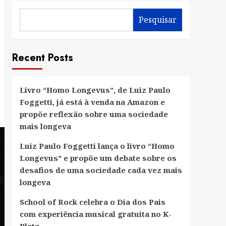
Pesquisar
Recent Posts
Livro “Homo Longevus”, de Luiz Paulo
Foggetti, já está à venda na Amazon e
propõe reflexão sobre uma sociedade
mais longeva
Luiz Paulo Foggetti lança o livro “Homo
Longevus” e propõe um debate sobre os
desafios de uma sociedade cada vez mais
longeva
School of Rock celebra o Dia dos Pais
com experiência musical gratuita no K-
Platz