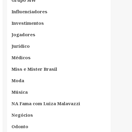
Influenciadores
Investimentos
Jogadores
Jurídico
Médicos
Miss e Mister Brasil
Moda
Música
NA Fama com Luiza Malavazzi
Negócios
Odonto