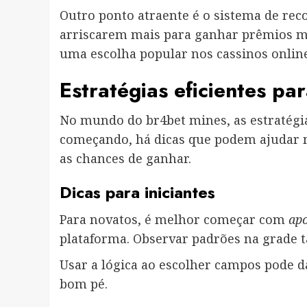
Outro ponto atraente é o sistema de rec
arriscarem mais para ganhar prêmios m
uma escolha popular nos cassinos online
Estratégias eficientes p
No mundo do br4bet mines, as estratégia
começando, há dicas que podem ajudar m
as chances de ganhar.
Dicas para iniciantes
Para novatos, é melhor começar com
ap
plataforma. Observar padrões na grade t
Usar a lógica ao escolher campos pode 
bom pé.