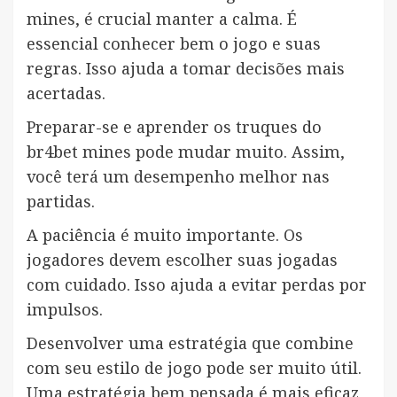
mines, é crucial manter a calma. É
essencial conhecer bem o jogo e suas
regras. Isso ajuda a tomar decisões mais
acertadas.
Preparar-se e aprender os truques do
br4bet mines pode mudar muito. Assim,
você terá um desempenho melhor nas
partidas.
A paciência é muito importante. Os
jogadores devem escolher suas jogadas
com cuidado. Isso ajuda a evitar perdas por
impulsos.
Desenvolver uma estratégia que combine
com seu estilo de jogo pode ser muito útil.
Uma estratégia bem pensada é mais eficaz