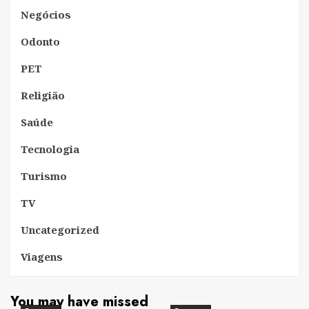
Negócios
Odonto
PET
Religião
Saúde
Tecnologia
Turismo
TV
Uncategorized
Viagens
You may have missed