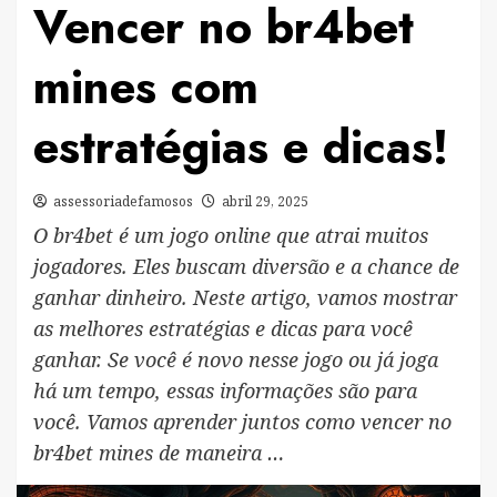
Vencer no br4bet
mines com
estratégias e dicas!
assessoriadefamosos
abril 29, 2025
O br4bet é um jogo online que atrai muitos
jogadores. Eles buscam diversão e a chance de
ganhar dinheiro. Neste artigo, vamos mostrar
as melhores estratégias e dicas para você
ganhar. Se você é novo nesse jogo ou já joga
há um tempo, essas informações são para
você. Vamos aprender juntos como vencer no
br4bet mines de maneira …