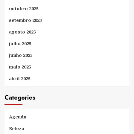
outubro 2025
setembro 2025
agosto 2025
julho 2025
junho 2025
maio 2025
abril 2025
Categories
Agenda
Beleza