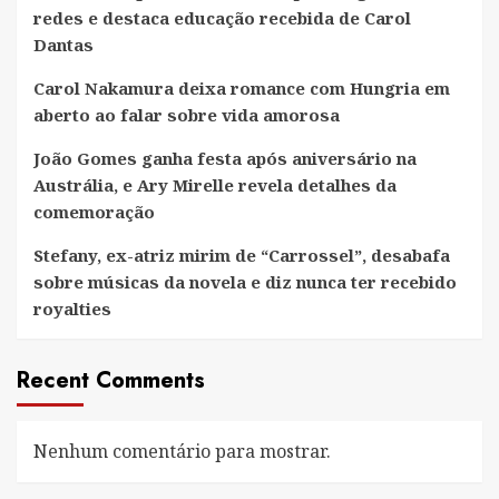
redes e destaca educação recebida de Carol
Dantas
Carol Nakamura deixa romance com Hungria em
aberto ao falar sobre vida amorosa
João Gomes ganha festa após aniversário na
Austrália, e Ary Mirelle revela detalhes da
comemoração
Stefany, ex-atriz mirim de “Carrossel”, desabafa
sobre músicas da novela e diz nunca ter recebido
royalties
Recent Comments
Nenhum comentário para mostrar.