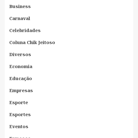
Business
Carnaval
Celebridades
Coluna Chik Jeitoso
Diversos
Economia
Educação
Empresas
Esporte
Esportes
Eventos