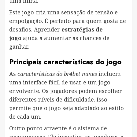
uma mina.
Este jogo cria uma sensação de tensão e
empolgação. É perfeito para quem gosta de
desafios. Aprender
estratégias de
jogo
ajuda a aumentar as chances de
ganhar.
Principais características do jogo
As
características do br4bet mines
incluem
uma interface fácil de usar e um jogo
envolvente. Os jogadores podem escolher
diferentes níveis de dificuldade. Isso
permite que o jogo seja adaptado ao estilo
de cada um.
Outro ponto atraente é o sistema de
recompensas. Ele incentiva os jogadores a