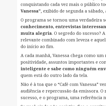
conquistando cada vez mais o público 
Vanessa”
, exibido de segunda a sábado,
O programa se tornou uma verdadeira s
conhecimento, entrevistas interessan
muita alegria
. O segredo do sucesso? 
relevante combinado com leveza e aquel
do início ao fim.
A cada manhã, Vanessa chega como um ra
positividade, assuntos importantes e co
inteligente e sabe como ninguém env
quem está do outro lado da tela.
Não é à toa que o “Café com Vanessa” 
audiência e repercussão da emissora. O
sucesso, e o programa, uma referência n