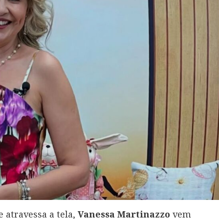
 atravessa a tela,
Vanessa Martinazzo
vem