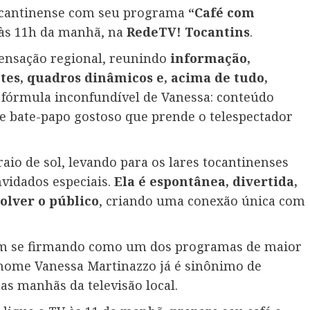
tocantinense com seu programa
“Café com
 às 11h da manhã, na
RedeTV! Tocantins
.
ensação regional, reunindo
informação,
tes, quadros dinâmicos e, acima de tudo,
A fórmula inconfundível de Vanessa: conteúdo
e bate-papo gostoso que prende o telespectador
io de sol, levando para os lares tocantinenses
nvidados especiais.
Ela é espontânea, divertida,
olver o público
, criando uma conexão única com
vem se firmando como um dos programas de maior
 nome Vanessa Martinazzo já é sinônimo de
as manhãs da televisão local.