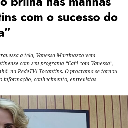
o brilha nas manhãs
ins com o sucesso do
a”
ravessa a tela, Vanessa Martinazzo vem
antinense com seu programa “Café com Vanessa”,
nhã, na RedeTV! Tocantins. O programa se tornou
o informação, conhecimento, entrevistas