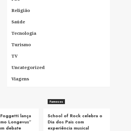
Religião
Saúde
Tecnologia
Turismo
TV
Uncategorized
Viagens
Famosos
 Foggetti lança
School of Rock celebra o
Homo Longevus”
Dia dos Pais com
um debate
experiência musical