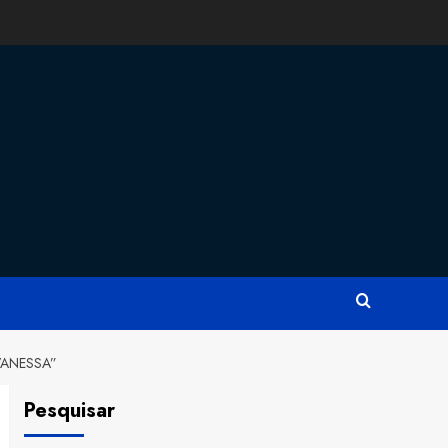
VANESSA”
Pesquisar