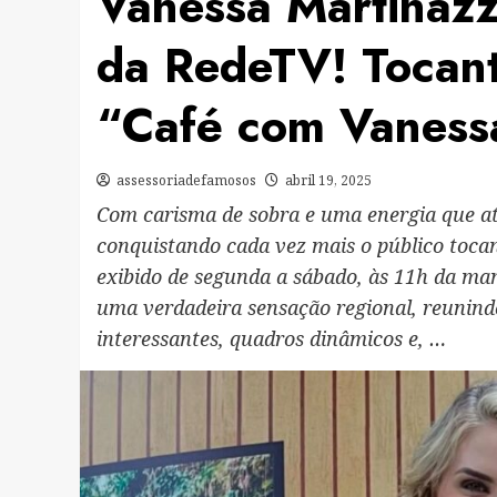
Vanessa Martinazz
da RedeTV! Tocant
“Café com Vaness
assessoriadefamosos
abril 19, 2025
Com carisma de sobra e uma energia que at
conquistando cada vez mais o público toc
exibido de segunda a sábado, às 11h da ma
uma verdadeira sensação regional, reunind
interessantes, quadros dinâmicos e, …