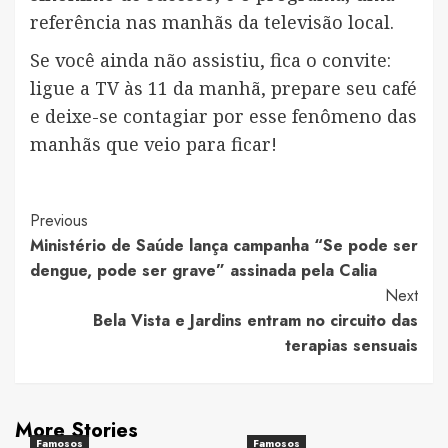
referência nas manhãs da televisão local.
Se você ainda não assistiu, fica o convite:
ligue a TV às 11 da manhã, prepare seu café
e deixe-se contagiar por esse fenômeno das
manhãs que veio para ficar!
Post
Previous
Ministério de Saúde lança campanha “Se pode ser
Navigation
dengue, pode ser grave” assinada pela Calia
Next
Bela Vista e Jardins entram no circuito das
terapias sensuais
More Stories
Famosos
Famosos