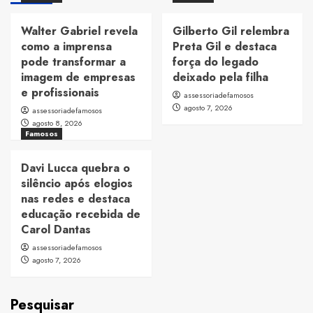
Walter Gabriel revela
Gilberto Gil relembra
como a imprensa
Preta Gil e destaca
pode transformar a
força do legado
imagem de empresas
deixado pela filha
e profissionais
assessoriadefamosos
agosto 7, 2026
assessoriadefamosos
agosto 8, 2026
Famosos
Davi Lucca quebra o
silêncio após elogios
nas redes e destaca
educação recebida de
Carol Dantas
assessoriadefamosos
agosto 7, 2026
Pesquisar