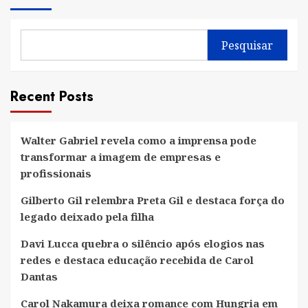
Pesquisar
Recent Posts
Walter Gabriel revela como a imprensa pode
transformar a imagem de empresas e
profissionais
Gilberto Gil relembra Preta Gil e destaca força do
legado deixado pela filha
Davi Lucca quebra o silêncio após elogios nas
redes e destaca educação recebida de Carol
Dantas
Carol Nakamura deixa romance com Hungria em