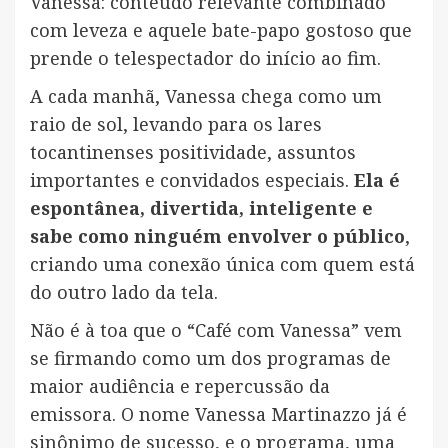
Vanessa: conteúdo relevante combinado
com leveza e aquele bate-papo gostoso que
prende o telespectador do início ao fim.
A cada manhã, Vanessa chega como um
raio de sol, levando para os lares
tocantinenses positividade, assuntos
importantes e convidados especiais.
Ela é
espontânea, divertida, inteligente e
sabe como ninguém envolver o público
,
criando uma conexão única com quem está
do outro lado da tela.
Não é à toa que o “Café com Vanessa” vem
se firmando como um dos programas de
maior audiência e repercussão da
emissora. O nome Vanessa Martinazzo já é
sinônimo de sucesso, e o programa, uma