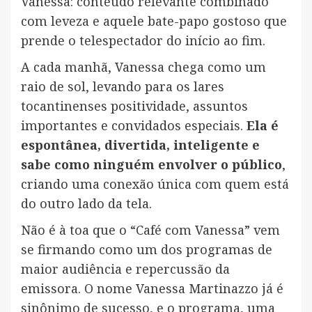
Vanessa: conteúdo relevante combinado
com leveza e aquele bate-papo gostoso que
prende o telespectador do início ao fim.
A cada manhã, Vanessa chega como um
raio de sol, levando para os lares
tocantinenses positividade, assuntos
importantes e convidados especiais.
Ela é
espontânea, divertida, inteligente e
sabe como ninguém envolver o público
,
criando uma conexão única com quem está
do outro lado da tela.
Não é à toa que o “Café com Vanessa” vem
se firmando como um dos programas de
maior audiência e repercussão da
emissora. O nome Vanessa Martinazzo já é
sinônimo de sucesso, e o programa, uma