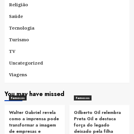
Religião
Saúde
Tecnologia
Turismo
TV
Uncategorized
Viagens
You may have missed
Famosos
Famosos
Walter Gabriel revela
Gilberto Gil relembra
como a imprensa pode
Preta Gil e destaca
transformar a imagem
força do legado
de empresas e
deixado pela filha