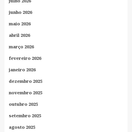
julho 2026
junho 2026
maio 2026
abril 2026
março 2026
fevereiro 2026
janeiro 2026
dezembro 2025
novembro 2025
outubro 2025
setembro 2025
agosto 2025