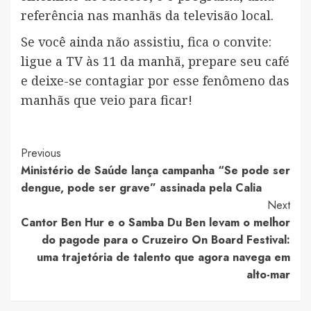
referência nas manhãs da televisão local.
Se você ainda não assistiu, fica o convite:
ligue a TV às 11 da manhã, prepare seu café
e deixe-se contagiar por esse fenômeno das
manhãs que veio para ficar!
Post
Previous
Ministério de Saúde lança campanha “Se pode ser
Navigation
dengue, pode ser grave” assinada pela Calia
Next
Cantor Ben Hur e o Samba Du Ben levam o melhor
do pagode para o Cruzeiro On Board Festival:
uma trajetória de talento que agora navega em
alto-mar