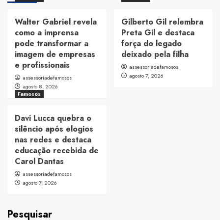
Walter Gabriel revela
Gilberto Gil relembra
como a imprensa
Preta Gil e destaca
pode transformar a
força do legado
imagem de empresas
deixado pela filha
e profissionais
assessoriadefamosos
agosto 7, 2026
assessoriadefamosos
agosto 8, 2026
Famosos
Davi Lucca quebra o
silêncio após elogios
nas redes e destaca
educação recebida de
Carol Dantas
assessoriadefamosos
agosto 7, 2026
Pesquisar