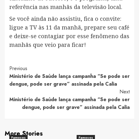
referência nas manhãs da televisão local.
Se você ainda não assistiu, fica o convite:
ligue a TV às 11 da manhã, prepare seu café
e deixe-se contagiar por esse fenômeno das
manhãs que veio para ficar!
Post
Previous
Ministério de Saúde lança campanha “Se pode ser
Navigation
dengue, pode ser grave” assinada pela Calia
Next
Ministério de Saúde lança campanha “Se pode ser
dengue, pode ser grave” assinada pela Calia
More Stories
Famosos
Famosos