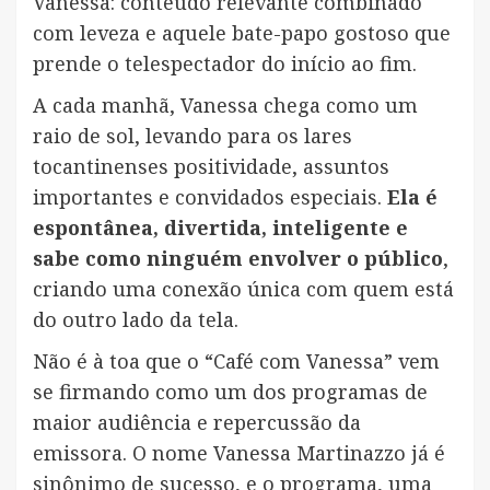
Vanessa: conteúdo relevante combinado
com leveza e aquele bate-papo gostoso que
prende o telespectador do início ao fim.
A cada manhã, Vanessa chega como um
raio de sol, levando para os lares
tocantinenses positividade, assuntos
importantes e convidados especiais.
Ela é
espontânea, divertida, inteligente e
sabe como ninguém envolver o público
,
criando uma conexão única com quem está
do outro lado da tela.
Não é à toa que o “Café com Vanessa” vem
se firmando como um dos programas de
maior audiência e repercussão da
emissora. O nome Vanessa Martinazzo já é
sinônimo de sucesso, e o programa, uma