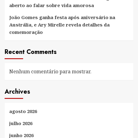
aberto ao falar sobre vida amorosa
João Gomes ganha festa após aniversário na
Austrália, e Ary Mirelle revela detalhes da
comemoração
Recent Comments
Nenhum comentário para mostrar.
Archives
agosto 2026
julho 2026
junho 2026