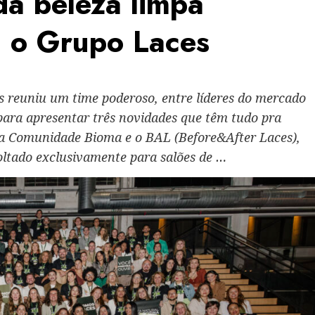
da beleza limpa
 o Grupo Laces
s reuniu um time poderoso, entre líderes do mercado
 para apresentar três novidades que têm tudo pra
 a Comunidade Bioma e o BAL (Before&After Laces),
oltado exclusivamente para salões de …