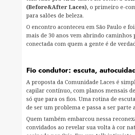
(Before&After Laces)
, o primeiro e-co
para salões de beleza.
O encontro aconteceu em São Paulo e fo
mais de 30 anos vem abrindo caminhos p
conectada com quem a gente é de verdad
Fio condutor: escuta, autocuida
A proposta da Comunidade Laces é simpl
capilar contínuo, com planos mensais de 
só que para os fios. Uma rotina de escut
de ser um problema e passa a ser parte a
Quem também embarcou nessa reconexão
convidados ao revelar sua volta à cor n