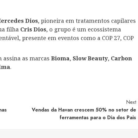
ercedes Dios
, pioneira em tratamentos capilares
ua filha
Cris Dios
, o grupo é um ecossistema
entável, presente em eventos como a COP 27, COP
m assina as marcas
Bioma
,
Slow Beauty
,
Carbon
lma
.
Next
mas
Vendas da Havan crescem 50% no setor de
ferramentas para o Dia dos Pais