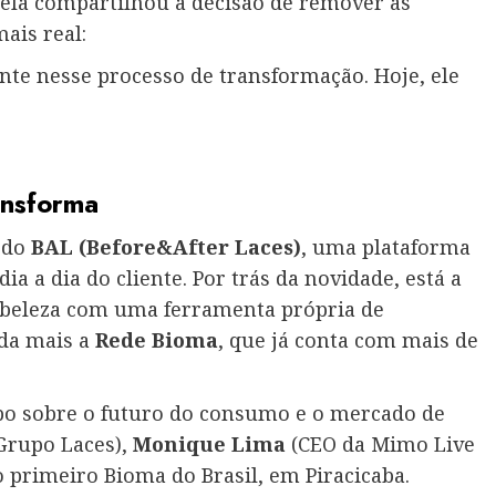
, ela compartilhou a decisão de remover as
ais real:
te nesse processo de transformação. Hoje, ele
ansforma
 do
BAL (Before&After Laces)
, uma plataforma
ia a dia do cliente. Por trás da novidade, está a
 beleza com uma ferramenta própria de
nda mais a
Rede Bioma
, que já conta com mais de
po sobre o futuro do consumo e o mercado de
Grupo Laces),
Monique Lima
(CEO da Mimo Live
o primeiro Bioma do Brasil, em Piracicaba.