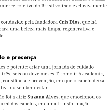
mmerce coletivo do Brasil voltado exclusivamente
i conduzido pela fundadora
Cris Dios
, que há
ara uma beleza mais limpa, regenerativa e
e.
do e presença
es e potente: criar uma jornada de cuidado
três, seis ou doze meses. É como ir à academia,
a, constância e prevenção, em que o cabelo deixa
tiva do seu bem-estar.
 foi a atriz
Suzana Alves
, que emocionou os
atural dos cabelos, em uma transformação