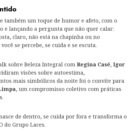
ntido
e também um toque de humor e afeto, com o
lo e lançando a pergunta que não quer calar:
osta, claro, não está na chapinha ou no
ocê se percebe, se cuida e se escuta.
alk sobre Beleza Integral com
Regina Casé
,
Igor
ividiram visões sobre autoestima,
tos mais simbólicos da noite foi o convite para
 Limpa
, um compromisso coletivo com práticas
s.
nasce de dentro, se cuida por fora e transforma o
EO do Grupo Laces.