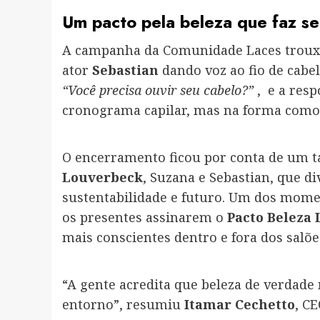
Um pacto pela beleza que faz se
A campanha da Comunidade Laces troux
ator
Sebastian
dando voz ao fio de cabe
“Você precisa ouvir seu cabelo?”
, e a resp
cronograma capilar, mas na forma como v
O encerramento ficou por conta de um t
Louverbeck
, Suzana e Sebastian, que d
sustentabilidade e futuro. Um dos momen
os presentes assinarem o
Pacto Beleza
mais conscientes dentro e fora dos salõe
“A gente acredita que beleza de verdade 
entorno”, resumiu
Itamar Cechetto
, C