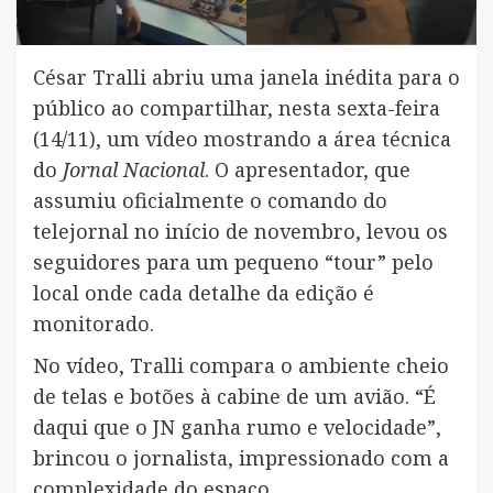
César Tralli abriu uma janela inédita para o
público ao compartilhar, nesta sexta-feira
(14/11), um vídeo mostrando a área técnica
do
Jornal Nacional
. O apresentador, que
assumiu oficialmente o comando do
telejornal no início de novembro, levou os
seguidores para um pequeno “tour” pelo
local onde cada detalhe da edição é
monitorado.
No vídeo, Tralli compara o ambiente cheio
de telas e botões à cabine de um avião. “É
daqui que o JN ganha rumo e velocidade”,
brincou o jornalista, impressionado com a
complexidade do espaço.