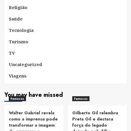
Religião
Saúde
Tecnologia
Turismo
TV
Uncategorized
Viagens
You may have missed
Famosos
Famosos
Walter Gabriel revela
Gilberto Gil relembra
como a imprensa pode
Preta Gil e destaca
transformar a imagem
força do legado