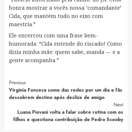
honra mostrar a vocês nossa ‘comandante’
Cida, que mantém tudo no eixo com
maestria.”
Ele encerrou com uma frase bem-
humorada: “Cida entende do riscado! Como
dizia minha mãe: quem sabe, manda — e a
gente acompanha.”
Post
Previous
Virginia Fonseca some das redes por um dia e fãs
Navigation
descobrem destino após deslize de amigo
Next
Luana Piovani volta a falar sobre rotina com os
filhos e questiona contribuição de Pedro Scooby