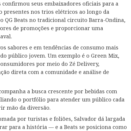
s confirmou seus embaixadores oficiais para a
o presentes nos trios elétricos ao longo da
QG Beats no tradicional circuito Barra-Ondina,
adores de promoções e proporcionar uma
aval.
vos sabores e em tendências de consumo mais
o público jovem. Um exemplo é o Green Mix,
consumidores por meio do Zé Delivery,
ção direta com a comunidade e análise de
acompanha a busca crescente por bebidas com
iando o portfólio para atender um público cada
rir mão da diversão.
omada por turistas e foliões, Salvador dá largada
r para a história — e a Beats se posiciona como