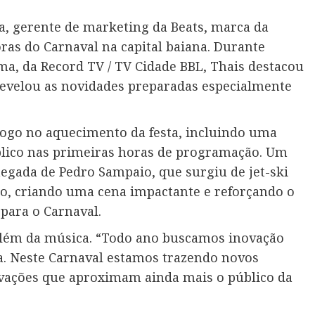
pa, gerente de marketing da Beats, marca da
as do Carnaval na capital baiana. Durante
a, da Record TV / TV Cidade BBL, Thais destacou
evelou as novidades preparadas especialmente
ogo no aquecimento da festa, incluindo uma
lico nas primeiras horas de programação. Um
gada de Pedro Sampaio, que surgiu de jet-ski
co, criando uma cena impactante e reforçando o
para o Carnaval.
 além da música. “Todo ano buscamos inovação
. Neste Carnaval estamos trazendo novos
vações que aproximam ainda mais o público da