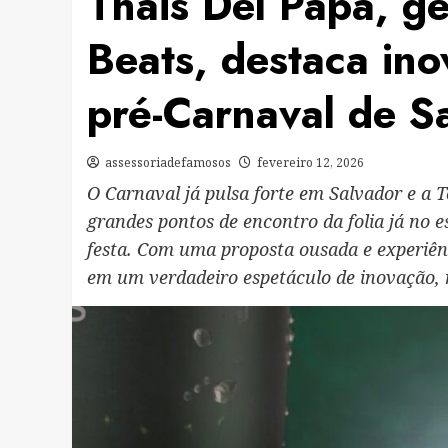
Thais Del Papa, g
Beats, destaca in
pré-Carnaval de S
assessoriadefamosos
fevereiro 12, 2026
O Carnaval já pulsa forte em Salvador e a 
grandes pontos de encontro da folia já no 
festa. Com uma proposta ousada e experiên
em um verdadeiro espetáculo de inovação,