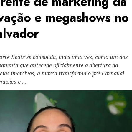
erente de marketing da
ovação e megashows no
alvador
Torre Beats se consolida, mais uma vez, como um dos
esquenta que antecede oficialmente a abertura da
cias imersivas, a marca transforma o pré-Carnaval
 música e …