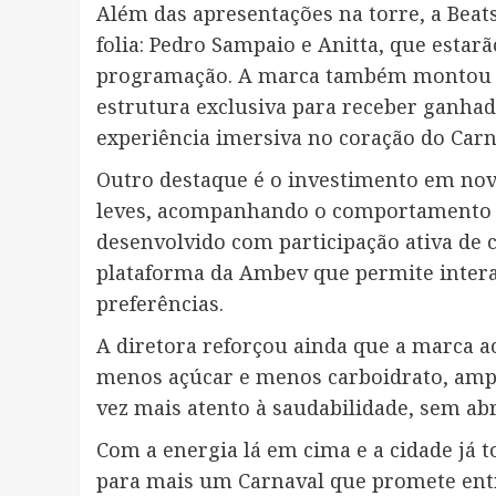
Além das apresentações na torre, a Beat
folia: Pedro Sampaio e Anitta, que estarã
programação. A marca também montou o 
estrutura exclusiva para receber ganh
experiência imersiva no coração do Carn
Outro destaque é o investimento em no
leves, acompanhando o comportamento d
desenvolvido com participação ativa de 
plataforma da Ambev que permite intera
preferências.
A diretora reforçou ainda que a marca 
menos açúcar e menos carboidrato, ampl
vez mais atento à saudabilidade, sem ab
Com a energia lá em cima e a cidade já t
para mais um Carnaval que promete entra