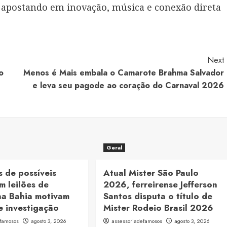
, apostando em inovação, música e conexão direta
Next
o
Menos é Mais embala o Camarote Brahma Salvador
e leva seu pagode ao coração do Carnaval 2026
Geral
 de possíveis
Atual Mister São Paulo
m leilões de
2026, ferreirense Jefferson
na Bahia motivam
Santos disputa o título de
e investigação
Mister Rodeio Brasil 2026
efamosos
agosto 3, 2026
assessoriadefamosos
agosto 3, 2026