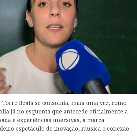
a Torre Beats se consolida, mais uma vez, como
lia já no esquenta que antecede oficialmente a
ada e experiências imersivas, a marca
eiro espetáculo de inovação, música e conexão