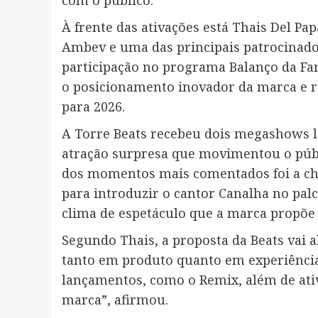
com o público.
À frente das ativações está Thais Del Pa
Ambev e uma das principais patrocinador
participação no programa Balanço da Fam
o posicionamento inovador da marca e r
para 2026.
A Torre Beats recebeu dois megashows l
atração surpresa que movimentou o púb
dos momentos mais comentados foi a che
para introduzir o cantor Canalha no pal
clima de espetáculo que a marca propõe 
Segundo Thais, a proposta da Beats vai
tanto em produto quanto em experiência
lançamentos, como o Remix, além de ati
marca”, afirmou.