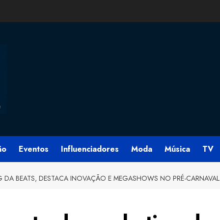
ão
Eventos
Influenciadores
Moda
Música
TV
ING DA BEATS, DESTACA INOVAÇÃO E MEGASHOWS NO PRÉ-CARNAVAL