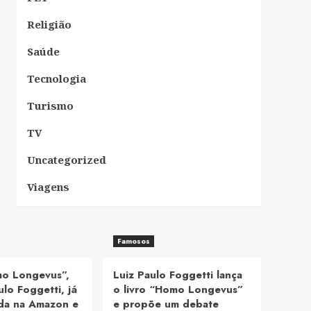
Religião
Saúde
Tecnologia
Turismo
TV
Uncategorized
Viagens
Famosos
mo Longevus”,
Luiz Paulo Foggetti lança
ulo Foggetti, já
o livro “Homo Longevus”
nda na Amazon e
e propõe um debate