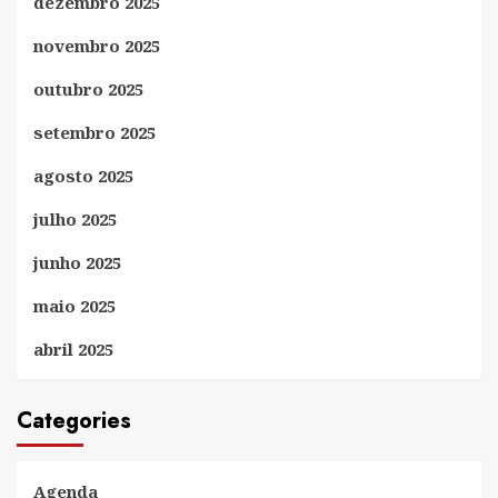
dezembro 2025
novembro 2025
outubro 2025
setembro 2025
agosto 2025
julho 2025
junho 2025
maio 2025
abril 2025
Categories
Agenda