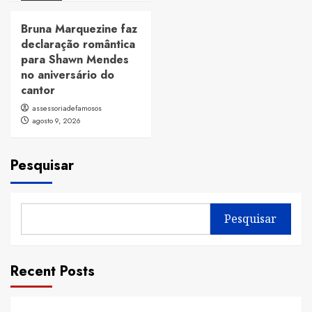
Bruna Marquezine faz
declaração romântica
para Shawn Mendes
no aniversário do
cantor
assessoriadefamosos
agosto 9, 2026
Pesquisar
Pesquisar
Recent Posts