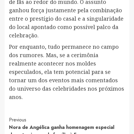
de fãs ao redor do mundo. O assunto
ganhou força justamente pela combinação
entre o prestígio do casal e a singularidade
do local apontado como possível palco da
celebração.
Por enquanto, tudo permanece no campo
dos rumores. Mas, se a cerimônia
realmente acontecer nos moldes
especulados, ela tem potencial para se
tornar um dos eventos mais comentados
do universo das celebridades nos próximos
anos.
Post
Previous
Nora de Angélica ganha homenagem especial
Navigation