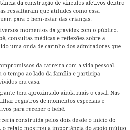
tância da construção de vínculos afetivos dentro
tas ressaltaram que atitudes como essa
buem para o bem-estar das crianças.
diversos momentos da gravidez com o público.
bê, consultas médicas e reflexões sobre a
bido uma onda de carinho dos admiradores que
compromissos da carreira com a vida pessoal.
 o tempo ao lado da família e participa
ividos em casa.
grante tem aproximado ainda mais o casal. Nas
ilhar registros de momentos especiais e
vos para receber o bebê.
ceria construída pelos dois desde o início do
, o relato mostrou a importância do apoio mútuo