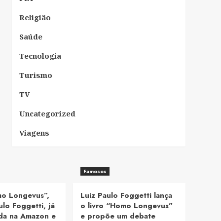
Religião
Saúde
Tecnologia
Turismo
TV
Uncategorized
Viagens
Famosos
mo Longevus”,
Luiz Paulo Foggetti lança
ulo Foggetti, já
o livro “Homo Longevus”
nda na Amazon e
e propõe um debate