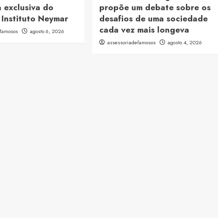
 exclusiva do
propõe um debate sobre os
 Instituto Neymar
desafios de uma sociedade
cada vez mais longeva
efamosos
agosto 6, 2026
assessoriadefamosos
agosto 4, 2026