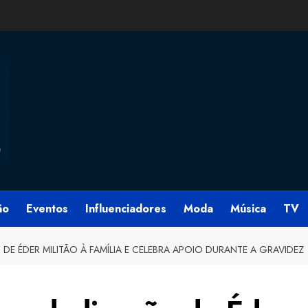
ão
Eventos
Influenciadores
Moda
Música
TV
DE ÉDER MILITÃO À FAMÍLIA E CELEBRA APOIO DURANTE A GRAVIDEZ