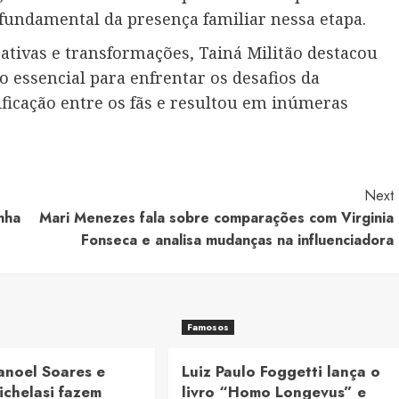
 fundamental da presença familiar nessa etapa.
tivas e transformações, Tainá Militão destacou
o essencial para enfrentar os desafios da
ficação entre os fãs e resultou em inúmeras
Next
nha
Mari Menezes fala sobre comparações com Virginia
Fonseca e analisa mudanças na influenciadora
Famosos
anoel Soares e
Luiz Paulo Foggetti lança o
ichelasi fazem
livro “Homo Longevus” e