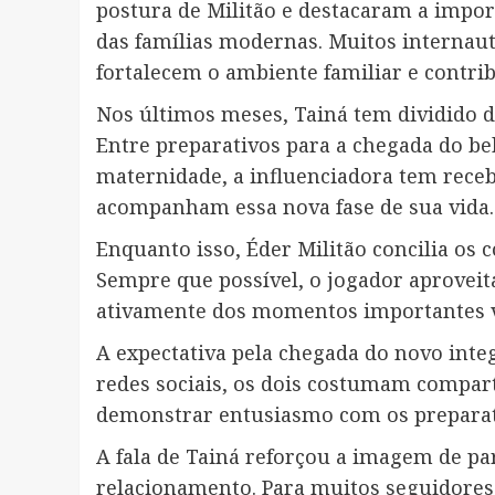
postura de Militão e destacaram a impor
das famílias modernas. Muitos internau
fortalecem o ambiente familiar e contri
Nos últimos meses, Tainá tem dividido 
Entre preparativos para a chegada do be
maternidade, a influenciadora tem rece
acompanham essa nova fase de sua vida.
Enquanto isso, Éder Militão concilia os 
Sempre que possível, o jogador aproveita
ativamente dos momentos importantes v
A expectativa pela chegada do novo inte
redes sociais, os dois costumam compart
demonstrar entusiasmo com os preparati
A fala de Tainá reforçou a imagem de par
relacionamento. Para muitos seguidores