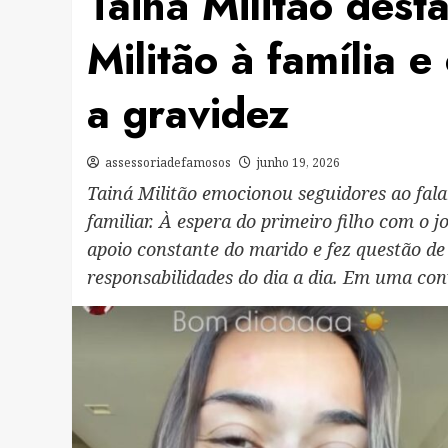
Tainá Militão dest
Militão à família 
a gravidez
assessoriadefamosos
junho 19, 2026
Tainá Militão emocionou seguidores ao falar
familiar. À espera do primeiro filho com o 
apoio constante do marido e fez questão de
responsabilidades do dia a dia. Em uma con