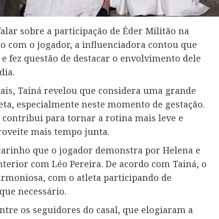
lar sobre a participação de Éder Militão na
lho com o jogador, a influenciadora contou que
e fez questão de destacar o envolvimento dele
dia.
ais, Tainá revelou que considera uma grande
leta, especialmente neste momento de gestação.
contribui para tornar a rotina mais leve e
roveite mais tempo junta.
arinho que o jogador demonstra por Helena e
nterior com Léo Pereira. De acordo com Tainá, o
armoniosa, com o atleta participando de
que necessário.
ntre os seguidores do casal, que elogiaram a