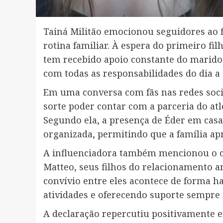
Tainá Militão emocionou seguidores ao fa
rotina familiar. À espera do primeiro fi
tem recebido apoio constante do marido 
com todas as responsabilidades do dia a 
Em uma conversa com fãs nas redes soci
sorte poder contar com a parceria do at
Segundo ela, a presença de Éder em casa 
organizada, permitindo que a família ap
A influenciadora também mencionou o c
Matteo, seus filhos do relacionamento a
convívio entre eles acontece de forma h
atividades e oferecendo suporte sempre 
A declaração repercutiu positivamente e