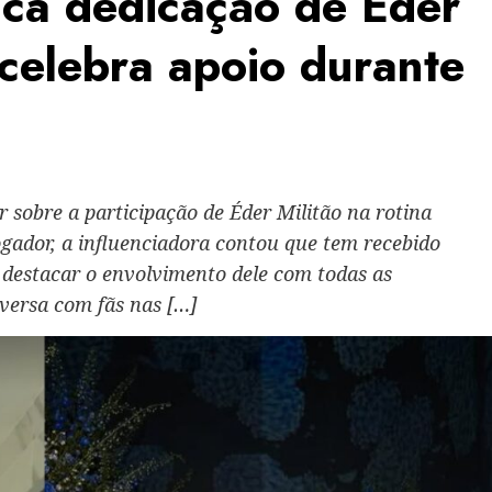
aca dedicação de Éder
e celebra apoio durante
 sobre a participação de Éder Militão na rotina
jogador, a influenciadora contou que tem recebido
 destacar o envolvimento dele com todas as
versa com fãs nas […]