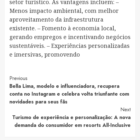
setor turístico. As vantagens incluem: –
Menos impacto ambiental, com melhor
aproveitamento da infraestrutura
existente. – Fomento à economia local,
gerando empregos e incentivando negócios
sustentáveis. – Experiências personalizadas
e imersivas, promovendo
Post
Previous
Bella Lima, modelo e influenciadora, recupera
Navigation
conta no Instagram e celebra volta triunfante com
novidades para seus fãs
Next
Turismo de experiência e personalização: A nova
demanda do consumidor em resorts All-Inclusive