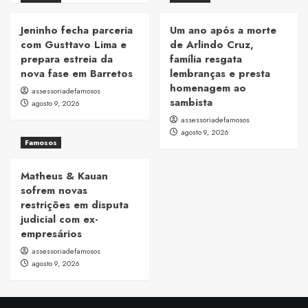
Jeninho fecha parceria
Um ano após a morte
com Gusttavo Lima e
de Arlindo Cruz,
prepara estreia da
família resgata
nova fase em Barretos
lembranças e presta
homenagem ao
assessoriadefamosos
sambista
agosto 9, 2026
assessoriadefamosos
agosto 9, 2026
Famosos
Matheus & Kauan
sofrem novas
restrições em disputa
judicial com ex-
empresários
assessoriadefamosos
agosto 9, 2026