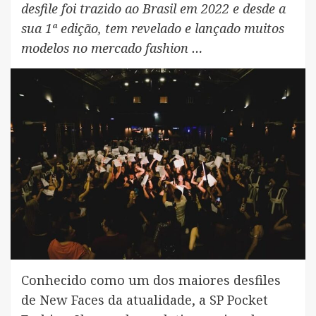
desfile foi trazido ao Brasil em 2022 e desde a
sua 1ª edição, tem revelado e lançado muitos
modelos no mercado fashion …
Conhecido como um dos maiores desfiles
de New Faces da atualidade, a SP Pocket