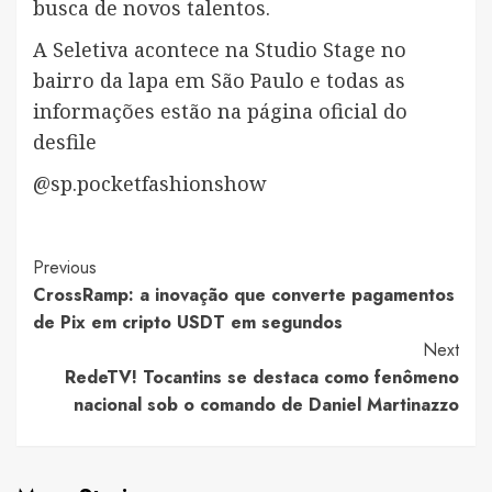
busca de novos talentos.
A Seletiva acontece na Studio Stage no
bairro da lapa em São Paulo e todas as
informações estão na página oficial do
desfile
@sp.pocketfashionshow
Post
Previous
CrossRamp: a inovação que converte pagamentos
Navigation
de Pix em cripto USDT em segundos
Next
RedeTV! Tocantins se destaca como fenômeno
nacional sob o comando de Daniel Martinazzo