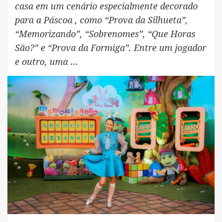
casa em um cenário especialmente decorado
para a Páscoa , como “Prova da Silhueta”,
“Memorizando”, “Sobrenomes”, “Que Horas
São?” e “Prova da Formiga”. Entre um jogador
e outro, uma …