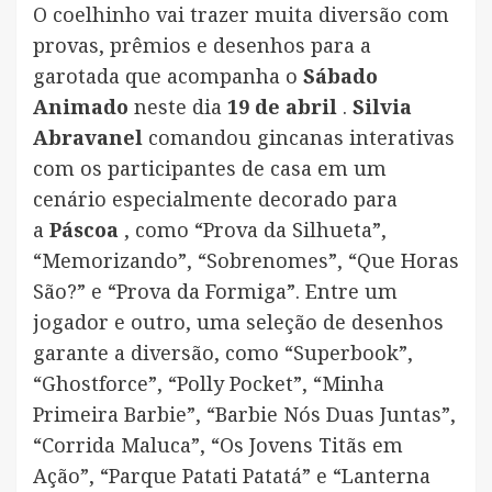
O coelhinho vai trazer muita diversão com
provas, prêmios e desenhos para a
garotada que acompanha o
Sábado
Animado
neste dia
19 de abril
.
Silvia
Abravanel
comandou gincanas interativas
com os participantes de casa em um
cenário especialmente decorado para
a
Páscoa
, como “Prova da Silhueta”,
“Memorizando”, “Sobrenomes”, “Que Horas
São?” e “Prova da Formiga”. Entre um
jogador e outro, uma seleção de desenhos
garante a diversão, como “Superbook”,
“Ghostforce”, “Polly Pocket”, “Minha
Primeira Barbie”, “Barbie Nós Duas Juntas”,
“Corrida Maluca”, “Os Jovens Titãs em
Ação”, “Parque Patati Patatá” e “Lanterna