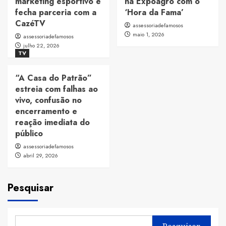
marketing esportivo e
na Expoagro com o
fecha parceria com a
‘Hora da Fama’
CazéTV
assessoriadefamosos
maio 1, 2026
assessoriadefamosos
julho 22, 2026
TV
“A Casa do Patrão”
estreia com falhas ao
vivo, confusão no
encerramento e
reação imediata do
público
assessoriadefamosos
abril 29, 2026
Pesquisar