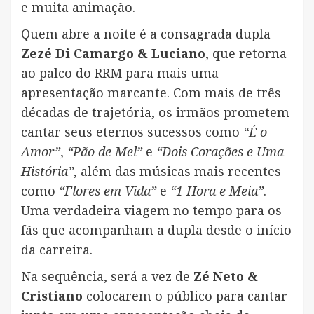
e muita animação.
Quem abre a noite é a consagrada dupla
Zezé Di Camargo & Luciano
, que retorna
ao palco do RRM para mais uma
apresentação marcante. Com mais de três
décadas de trajetória, os irmãos prometem
cantar seus eternos sucessos como
“É o
Amor”
,
“Pão de Mel”
e
“Dois Corações e Uma
História”
, além das músicas mais recentes
como
“Flores em Vida”
e
“1 Hora e Meia”
.
Uma verdadeira viagem no tempo para os
fãs que acompanham a dupla desde o início
da carreira.
Na sequência, será a vez de
Zé Neto &
Cristiano
colocarem o público para cantar