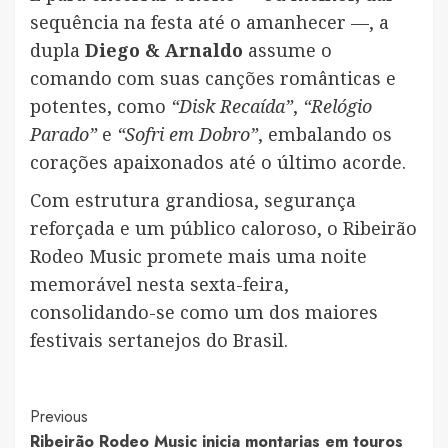
sequência na festa até o amanhecer —, a
dupla
Diego & Arnaldo
assume o
comando com suas canções românticas e
potentes, como
“Disk Recaída”
,
“Relógio
Parado”
e
“Sofri em Dobro”
, embalando os
corações apaixonados até o último acorde.
Com estrutura grandiosa, segurança
reforçada e um público caloroso, o Ribeirão
Rodeo Music promete mais uma noite
memorável nesta sexta-feira,
consolidando-se como um dos maiores
festivais sertanejos do Brasil.
Post
Previous
Ribeirão Rodeo Music inicia montarias em touros