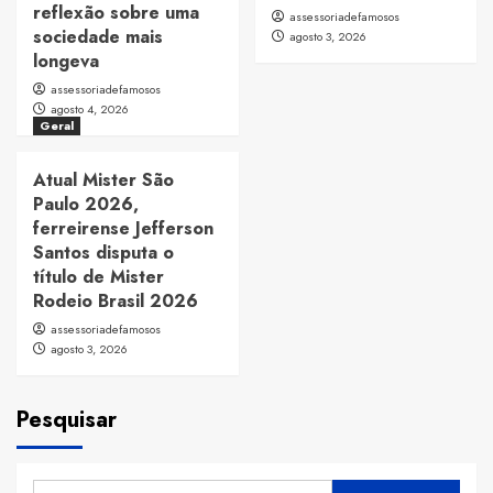
reflexão sobre uma
assessoriadefamosos
sociedade mais
agosto 3, 2026
longeva
assessoriadefamosos
agosto 4, 2026
Geral
Atual Mister São
Paulo 2026,
ferreirense Jefferson
Santos disputa o
título de Mister
Rodeio Brasil 2026
assessoriadefamosos
agosto 3, 2026
Pesquisar