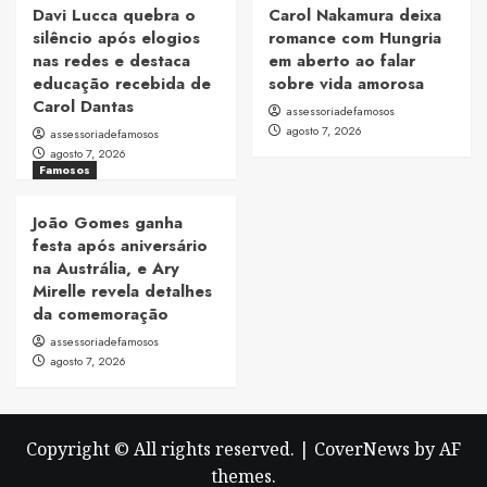
Davi Lucca quebra o
Carol Nakamura deixa
silêncio após elogios
romance com Hungria
nas redes e destaca
em aberto ao falar
educação recebida de
sobre vida amorosa
Carol Dantas
assessoriadefamosos
agosto 7, 2026
assessoriadefamosos
agosto 7, 2026
Famosos
João Gomes ganha
festa após aniversário
na Austrália, e Ary
Mirelle revela detalhes
da comemoração
assessoriadefamosos
agosto 7, 2026
Copyright © All rights reserved.
|
CoverNews
by AF
themes.