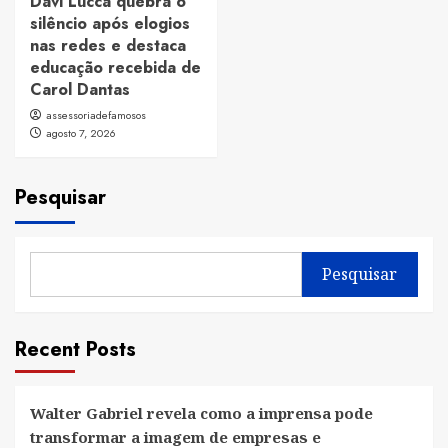
Davi Lucca quebra o
silêncio após elogios
nas redes e destaca
educação recebida de
Carol Dantas
assessoriadefamosos
agosto 7, 2026
Pesquisar
Pesquisar
Recent Posts
Walter Gabriel revela como a imprensa pode
transformar a imagem de empresas e