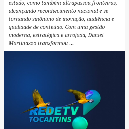
estado, como também ultrapassou fronteiras,
alcançando reconhecimento nacional e se
tornando sinônimo de inovação, audiência e
qualidade de conteúdo. Com uma gestão
moderna, estratégica e arrojada, Daniel
Martinazzo transformou …