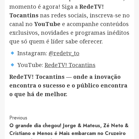
momento é agora! Siga a
RedeTV!
Tocantins
nas redes sociais, inscreva-se no
canal no
YouTube
e acompanhe conteúdos
exclusivos, novidades e programas inéditos
que só quem é líder sabe oferecer.
Instagram:
@redetv_to
YouTube:
RedeTV! Tocantins
RedeTV! Tocantins — onde a inovação
encontra o sucesso e o público encontra
o que há de melhor.
Post
Previous
O grande dia chegou! Jorge & Mateus, Zé Neto &
Navigation
Cristiano e Menos é Mais embarcam no Cruzeiro