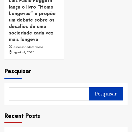
Luiz Paulo Foggetti
lança o livro “Homo
Longevus” e propõe
um debate sobre os
desafios de uma
sociedade cada vez
mais longeva
assessoriadefamosos
agosto 4, 2026
Pesquisar
Pesquisar
Recent Posts