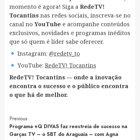
momento é agora! Siga a
RedeTV!
Tocantins
nas redes sociais, inscreva-se no
canal no
YouTube
e acompanhe conteúdos
exclusivos, novidades e programas inéditos
que só quem é líder sabe oferecer.
Instagram:
@redetv_to
YouTube:
RedeTV! Tocantins
RedeTV! Tocantins — onde a inovação
encontra o sucesso e o público encontra
o que há de melhor.
Post
Previous
Programa +Q DIVAS faz reestreia de sucesso na
Navigation
Garças TV – o SBT do Araguaia – com Agna