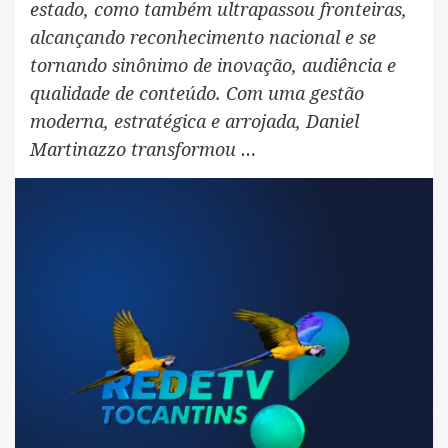
estado, como também ultrapassou fronteiras,
alcançando reconhecimento nacional e se
tornando sinônimo de inovação, audiência e
qualidade de conteúdo. Com uma gestão
moderna, estratégica e arrojada, Daniel
Martinazzo transformou …