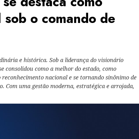
 se destaca como
l sob o comando de
nária e histórica. Sob a liderança do visionário
se consolidou como a melhor do estado, como
 reconhecimento nacional e se tornando sinônimo de
do. Com uma gestão moderna, estratégica e arrojada,