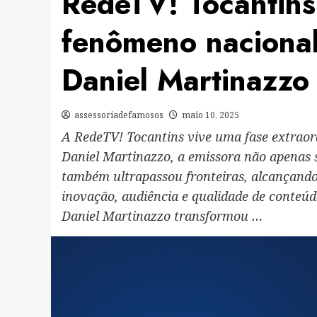
RedeTV! Tocantins
fenômeno naciona
Daniel Martinazzo
assessoriadefamosos
maio 10, 2025
A RedeTV! Tocantins vive uma fase extraordi
Daniel Martinazzo, a emissora não apenas 
também ultrapassou fronteiras, alcançando
inovação, audiência e qualidade de conteú
Daniel Martinazzo transformou …