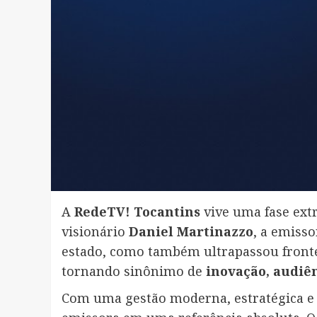
A
RedeTV! Tocantins
vive uma fase extr
visionário
Daniel Martinazzo
, a emiss
estado, como também ultrapassou front
tornando sinônimo de
inovação, audiê
Com uma gestão moderna, estratégica e 