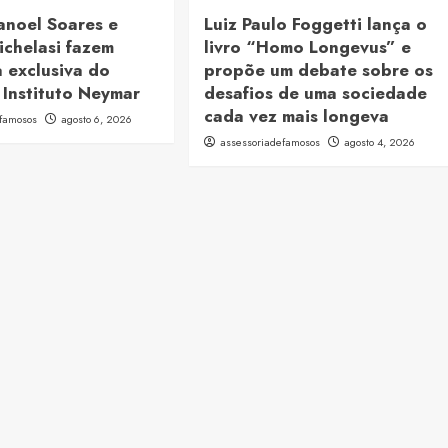
anoel Soares e
Luiz Paulo Foggetti lança o
ichelasi fazem
livro “Homo Longevus” e
 exclusiva do
propõe um debate sobre os
 Instituto Neymar
desafios de uma sociedade
cada vez mais longeva
efamosos
agosto 6, 2026
assessoriadefamosos
agosto 4, 2026