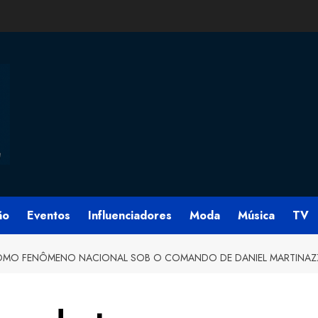
ão
Eventos
Influenciadores
Moda
Música
TV
COMO FENÔMENO NACIONAL SOB O COMANDO DE DANIEL MARTINA