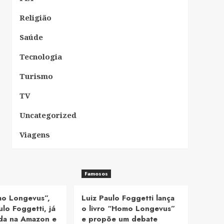
Religião
Saúde
Tecnologia
Turismo
TV
Uncategorized
Viagens
Famosos
mo Longevus”,
Luiz Paulo Foggetti lança
ulo Foggetti, já
o livro “Homo Longevus”
nda na Amazon e
e propõe um debate