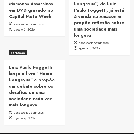
Mamonas Assassinas
Longevus”, de Luiz
em DVD gravado no
Paulo Foggetti, já está
Capital Moto Week
à venda na Amazon e
propõe reflexão sobre
assessoriadefamosos
uma sociedade mais
agosto 6, 2026
longeva
assessoriadefamosos
agosto 4, 2026
Famosos
Luiz Paulo Foggetti
lança o livro “Homo
Longevus” e propõe
um debate sobre os
desafios de uma
sociedade cada vez
mais longeva
assessoriadefamosos
agosto 4, 2026