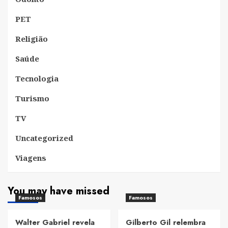
PET
Religião
Saúde
Tecnologia
Turismo
TV
Uncategorized
Viagens
You may have missed
Famosos
Famosos
Walter Gabriel revela
Gilberto Gil relembra