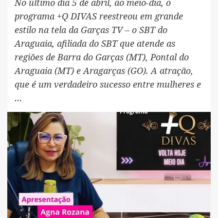
No último dia 5 de abril, ao meio-dia, o
programa +Q DIVAS reestreou em grande
estilo na tela da Garças TV – o SBT do
Araguaia, afiliada do SBT que atende as
regiões de Barra do Garças (MT), Pontal do
Araguaia (MT) e Aragarças (GO). A atração,
que é um verdadeiro sucesso entre mulheres e
…