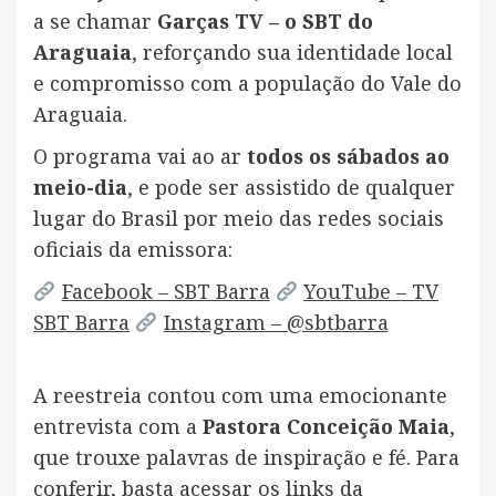
a se chamar
Garças TV – o SBT do
Araguaia
, reforçando sua identidade local
e compromisso com a população do Vale do
Araguaia.
O programa vai ao ar
todos os sábados ao
meio-dia
, e pode ser assistido de qualquer
lugar do Brasil por meio das redes sociais
oficiais da emissora:
Facebook – SBT Barra
YouTube – TV
SBT Barra
Instagram – @sbtbarra
A reestreia contou com uma emocionante
entrevista com a
Pastora Conceição Maia
,
que trouxe palavras de inspiração e fé. Para
conferir, basta acessar os links da