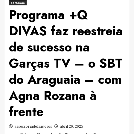
Famosos
Programa +Q
DIVAS faz reestreia
de sucesso na
Garças TV – o SBT
do Araguaia – com
Agna Rozana à
frente
assessoriadefamosos
abril 20, 2025