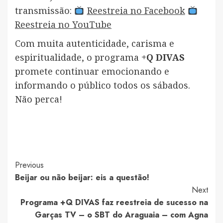
transmissão:
Reestreia no Facebook
Reestreia no YouTube
Com muita autenticidade, carisma e
espiritualidade, o programa
+Q DIVAS
promete continuar emocionando e
informando o público todos os sábados.
Não perca!
Post
Previous
Beijar ou não beijar: eis a questão!
Navigation
Next
Programa +Q DIVAS faz reestreia de sucesso na
Garças TV – o SBT do Araguaia – com Agna