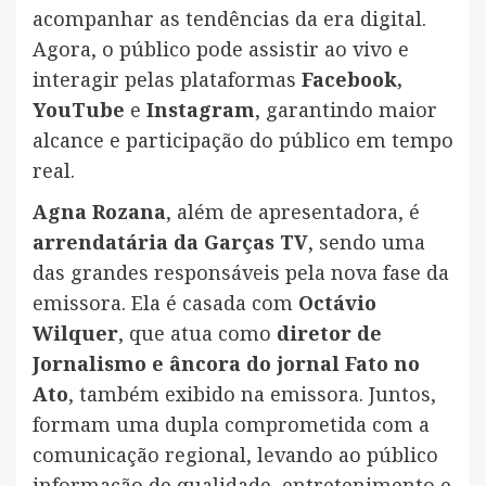
acompanhar as tendências da era digital.
Agora, o público pode assistir ao vivo e
interagir pelas plataformas
Facebook,
YouTube
e
Instagram
, garantindo maior
alcance e participação do público em tempo
real.
Agna Rozana
, além de apresentadora, é
arrendatária da Garças TV
, sendo uma
das grandes responsáveis pela nova fase da
emissora. Ela é casada com
Octávio
Wilquer
, que atua como
diretor de
Jornalismo e âncora do jornal Fato no
Ato
, também exibido na emissora. Juntos,
formam uma dupla comprometida com a
comunicação regional, levando ao público
informação de qualidade, entretenimento e