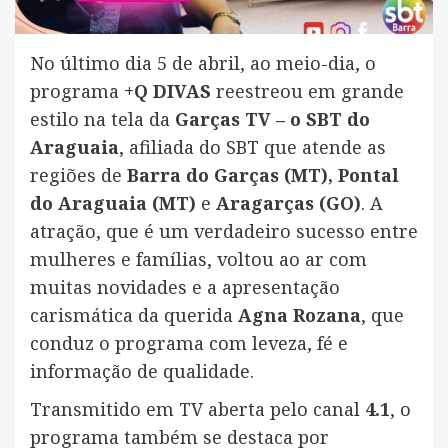
No último dia 5 de abril, ao meio-dia, o
programa
+Q DIVAS
reestreou em grande
estilo na tela da
Garças TV – o SBT do
Araguaia
, afiliada do SBT que atende as
regiões de
Barra do Garças (MT), Pontal
do Araguaia (MT)
e
Aragarças (GO)
. A
atração, que é um verdadeiro sucesso entre
mulheres e famílias, voltou ao ar com
muitas novidades e a apresentação
carismática da querida
Agna Rozana
, que
conduz o programa com leveza, fé e
informação de qualidade.
Transmitido em TV aberta pelo canal
4.1
, o
programa também se destaca por