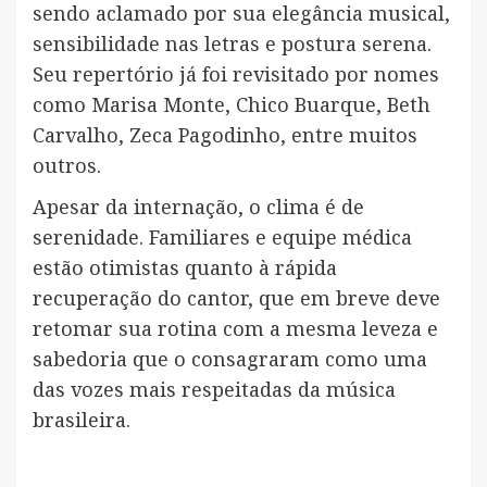
sendo aclamado por sua elegância musical,
sensibilidade nas letras e postura serena.
Seu repertório já foi revisitado por nomes
como Marisa Monte, Chico Buarque, Beth
Carvalho, Zeca Pagodinho, entre muitos
outros.
Apesar da internação, o clima é de
serenidade. Familiares e equipe médica
estão otimistas quanto à rápida
recuperação do cantor, que em breve deve
retomar sua rotina com a mesma leveza e
sabedoria que o consagraram como uma
das vozes mais respeitadas da música
brasileira.