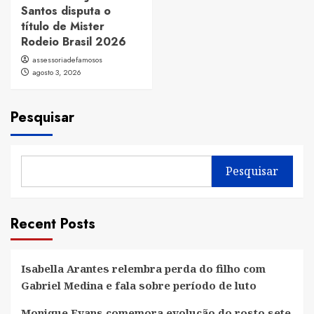
Santos disputa o
título de Mister
Rodeio Brasil 2026
assessoriadefamosos
agosto 3, 2026
Pesquisar
Pesquisar
Recent Posts
Isabella Arantes relembra perda do filho com
Gabriel Medina e fala sobre período de luto
Monique Evans comemora evolução do rosto sete