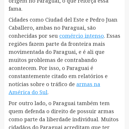
origem no Paraguai, o que reforça essa
fama.
Cidades como Ciudad del Este e Pedro Juan
Caballero, ambas no Paraguai, são
conhecidas por seu
comércio intenso
. Essas
regiões fazem parte da fronteira mais
movimentada do Paraguai, e é ali que
muitos problemas de contrabando
acontecem. Por isso, o Paraguai é
constantemente citado em relatórios e
notícias sobre o tráfico de
armas na
América do Sul
.
Por outro lado, o Paraguai também tem
quem defenda o direito de possuir armas
como parte da liberdade individual. Muitos
cidadãos do Paraguai acreditam que ter