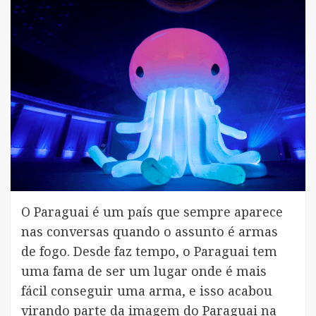
O Paraguai é um país que sempre aparece
nas conversas quando o assunto é armas
de fogo. Desde faz tempo, o Paraguai tem
uma fama de ser um lugar onde é mais
fácil conseguir uma arma, e isso acabou
virando parte da imagem do Paraguai na