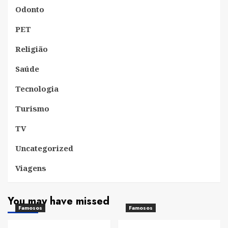
Odonto
PET
Religião
Saúde
Tecnologia
Turismo
TV
Uncategorized
Viagens
You may have missed
Famosos
Famosos