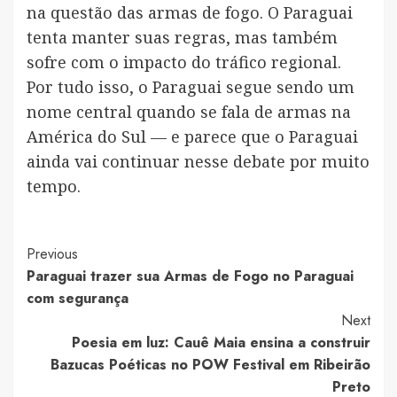
na questão das armas de fogo. O Paraguai
tenta manter suas regras, mas também
sofre com o impacto do tráfico regional.
Por tudo isso, o Paraguai segue sendo um
nome central quando se fala de armas na
América do Sul — e parece que o Paraguai
ainda vai continuar nesse debate por muito
tempo.
Post
Previous
Paraguai trazer sua Armas de Fogo no Paraguai
Navigation
com segurança
Next
Poesia em luz: Cauê Maia ensina a construir
Bazucas Poéticas no POW Festival em Ribeirão
Preto