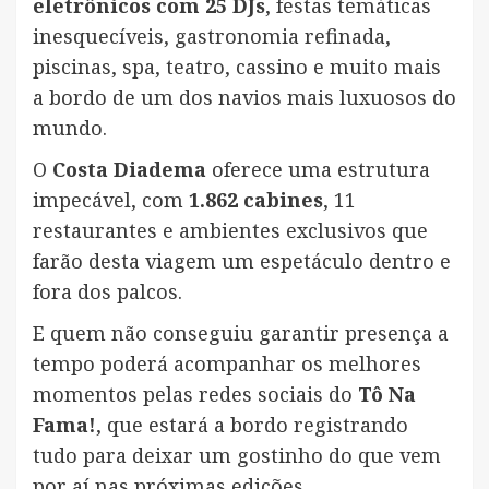
eletrônicos com 25 DJs
, festas temáticas
inesquecíveis, gastronomia refinada,
piscinas, spa, teatro, cassino e muito mais
a bordo de um dos navios mais luxuosos do
mundo.
O
Costa Diadema
oferece uma estrutura
impecável, com
1.862 cabines
, 11
restaurantes e ambientes exclusivos que
farão desta viagem um espetáculo dentro e
fora dos palcos.
E quem não conseguiu garantir presença a
tempo poderá acompanhar os melhores
momentos pelas redes sociais do
Tô Na
Fama!
, que estará a bordo registrando
tudo para deixar um gostinho do que vem
por aí nas próximas edições.