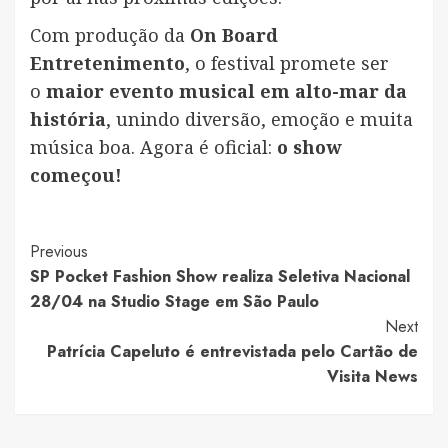
Com produção da
On Board
Entretenimento
, o festival promete ser
o
maior evento musical em alto-mar da
história
, unindo diversão, emoção e muita
música boa. Agora é oficial:
o show
começou!
Post
Previous
SP Pocket Fashion Show realiza Seletiva Nacional
Navigation
28/04 na Studio Stage em São Paulo
Next
Patrícia Capeluto é entrevistada pelo Cartão de
Visita News