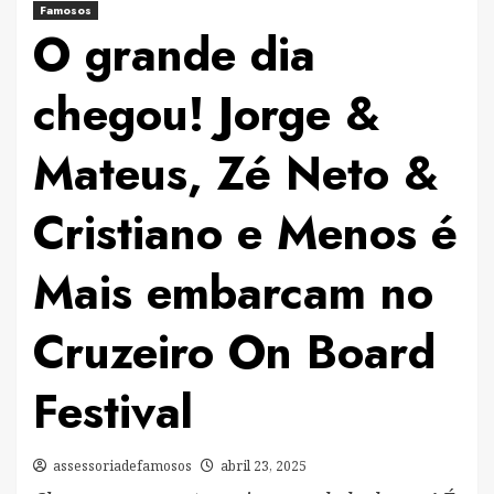
Famosos
O grande dia
chegou! Jorge &
Mateus, Zé Neto &
Cristiano e Menos é
Mais embarcam no
Cruzeiro On Board
Festival
assessoriadefamosos
abril 23, 2025