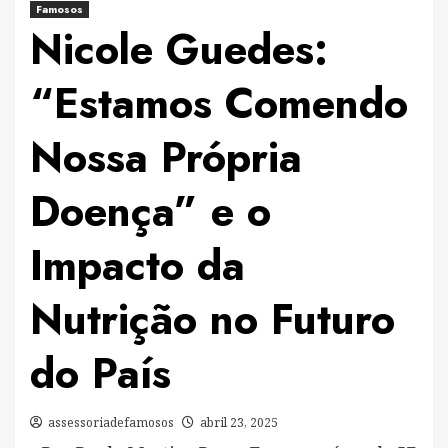
Famosos
Nicole Guedes:
“Estamos Comendo
Nossa Própria
Doença” e o
Impacto da
Nutrição no Futuro
do País
assessoriadefamosos
abril 23, 2025