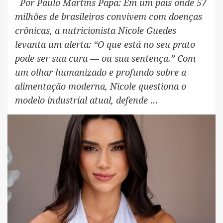
Por Paulo Martins Papa: Em um país onde 57
milhões de brasileiros convivem com doenças
crônicas, a nutricionista Nicole Guedes
levanta um alerta: “O que está no seu prato
pode ser sua cura — ou sua sentença.” Com
um olhar humanizado e profundo sobre a
alimentação moderna, Nicole questiona o
modelo industrial atual, defende …