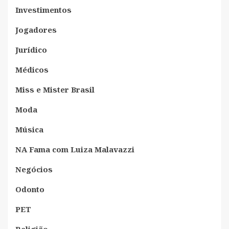
Investimentos
Jogadores
Jurídico
Médicos
Miss e Mister Brasil
Moda
Música
NA Fama com Luiza Malavazzi
Negócios
Odonto
PET
Religião