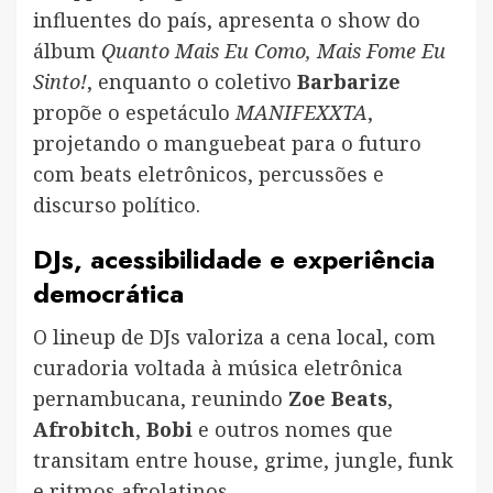
influentes do país, apresenta o show do
álbum
Quanto Mais Eu Como, Mais Fome Eu
Sinto!
, enquanto o coletivo
Barbarize
propõe o espetáculo
MANIFEXXTA
,
projetando o manguebeat para o futuro
com beats eletrônicos, percussões e
discurso político.
DJs, acessibilidade e experiência
democrática
O lineup de DJs valoriza a cena local, com
curadoria voltada à música eletrônica
pernambucana, reunindo
Zoe Beats
,
Afrobitch
,
Bobi
e outros nomes que
transitam entre house, grime, jungle, funk
e ritmos afrolatinos.