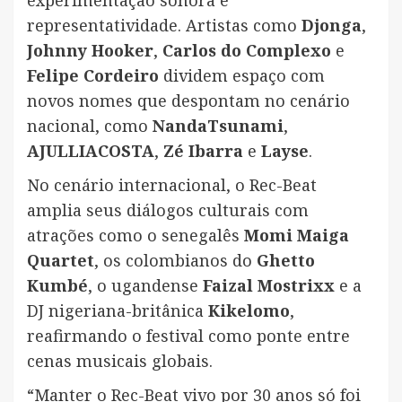
representatividade. Artistas como
Djonga
,
Johnny Hooker
,
Carlos do Complexo
e
Felipe Cordeiro
dividem espaço com
novos nomes que despontam no cenário
nacional, como
NandaTsunami
,
AJULLIACOSTA
,
Zé Ibarra
e
Layse
.
No cenário internacional, o Rec-Beat
amplia seus diálogos culturais com
atrações como o senegalês
Momi Maiga
Quartet
, os colombianos do
Ghetto
Kumbé
, o ugandense
Faizal Mostrixx
e a
DJ nigeriana-britânica
Kikelomo
,
reafirmando o festival como ponte entre
cenas musicais globais.
“Manter o Rec-Beat vivo por 30 anos só foi