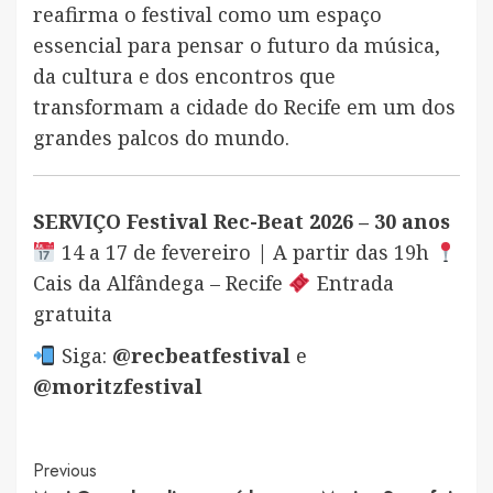
reafirma o festival como um espaço
essencial para pensar o futuro da música,
da cultura e dos encontros que
transformam a cidade do Recife em um dos
grandes palcos do mundo.
SERVIÇO
Festival Rec-Beat 2026 – 30 anos
14 a 17 de fevereiro | A partir das 19h
Cais da Alfândega – Recife
Entrada
gratuita
Siga:
@recbeatfestival
e
@moritzfestival
Post
Previous