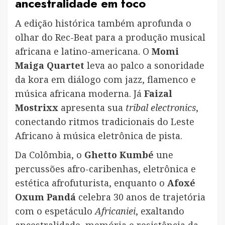
ancestralidade em foco
A edição histórica também aprofunda o
olhar do Rec-Beat para a produção musical
africana e latino-americana. O
Momi
Maiga Quartet
leva ao palco a sonoridade
da kora em diálogo com jazz, flamenco e
música africana moderna. Já
Faizal
Mostrixx
apresenta sua
tribal electronics
,
conectando ritmos tradicionais do Leste
Africano à música eletrônica de pista.
Da Colômbia, o
Ghetto Kumbé
une
percussões afro-caribenhas, eletrônica e
estética afrofuturista, enquanto o
Afoxé
Oxum Pandá
celebra 30 anos de trajetória
com o espetáculo
Africaniei
, exaltando
ancestralidade, memória e resistência da