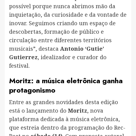
possível porque nunca abrimos mão da
inquietação, da curiosidade e da vontade de
inovar. Seguimos criando um espaço de
descobertas, formação de público e
circulação entre diferentes territórios
musicais”, destaca
Antonio ‘Gutie’
Gutierrez
, idealizador e curador do
festival.
Moritz: a música eletrônica ganha
protagonismo
Entre as grandes novidades desta edição
está o lançamento do
Moritz
, nova
plataforma dedicada à música eletrônica,
que estreia dentro da programação do Rec-
Beat no
sábado (14)
. Com proposta autoral