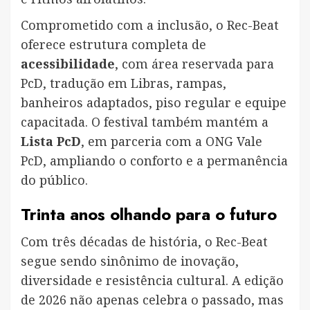
Comprometido com a inclusão, o Rec-Beat
oferece estrutura completa de
acessibilidade
, com área reservada para
PcD, tradução em Libras, rampas,
banheiros adaptados, piso regular e equipe
capacitada. O festival também mantém a
Lista PcD
, em parceria com a ONG Vale
PcD, ampliando o conforto e a permanência
do público.
Trinta anos olhando para o futuro
Com três décadas de história, o Rec-Beat
segue sendo sinônimo de inovação,
diversidade e resistência cultural. A edição
de 2026 não apenas celebra o passado, mas