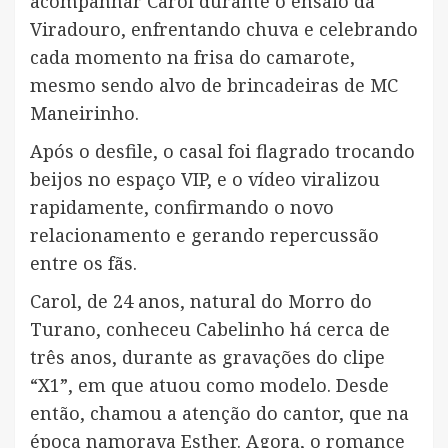
acompanhar Carol durante o ensaio da
Viradouro, enfrentando chuva e celebrando
cada momento na frisa do camarote,
mesmo sendo alvo de brincadeiras de MC
Maneirinho.
Após o desfile, o casal foi flagrado trocando
beijos no espaço VIP, e o vídeo viralizou
rapidamente, confirmando o novo
relacionamento e gerando repercussão
entre os fãs.
Carol, de 24 anos, natural do Morro do
Turano, conheceu Cabelinho há cerca de
três anos, durante as gravações do clipe
“X1”, em que atuou como modelo. Desde
então, chamou a atenção do cantor, que na
época namorava Esther. Agora, o romance