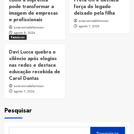
pode transformar a
força do legado
imagem de empresas
deixado pela filha
e profissionais
assessoriadefamosos
agosto 7, 2026
assessoriadefamosos
agosto 8, 2026
Famosos
Davi Lucca quebra o
silêncio após elogios
nas redes e destaca
educação recebida de
Carol Dantas
assessoriadefamosos
agosto 7, 2026
Pesquisar
Pesquisar