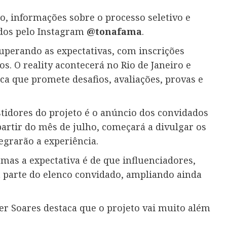
o, informações sobre o processo seletivo e
dos pelo Instagram
@tonafama
.
uperando as expectativas, com inscrições
s. O reality acontecerá no Rio de Janeiro e
a que promete desafios, avaliações, provas e
tidores do projeto é o anúncio dos convidados
partir do mês de julho, começará a divulgar os
egrarão a experiência.
mas a expectativa é de que influenciadores,
m parte do elenco convidado, ampliando ainda
r Soares destaca que o projeto vai muito além