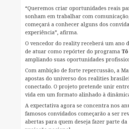
“Queremos criar oportunidades reais pa
sonham em trabalhar com comunicação, 
começará a conhecer alguns dos convida
experiência”, afirma.
O vencedor do reality receberá um ano 
de atuar como repórter do programa
Tô
ampliando suas oportunidades profissio
Com ambição de forte repercussão, a M
apostas do universo dos realities brasil
conectado. O projeto pretende unir entr
vida em um formato alinhado à dinâmica 
A expectativa agora se concentra nos an
famosos convidados começarão a ser rev
abertas para quem deseja fazer parte da