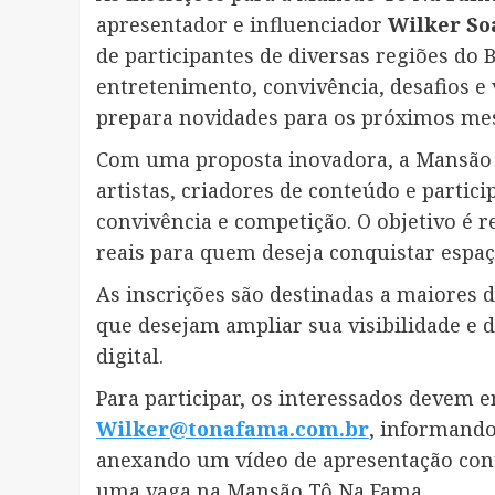
apresentador e influenciador
Wilker So
de participantes de diversas regiões do 
entretenimento, convivência, desafios e 
prepara novidades para os próximos me
Com uma proposta inovadora, a Mansão T
artistas, criadores de conteúdo e parti
convivência e competição. O objetivo é r
reais para quem deseja conquistar espa
As inscrições são destinadas a maiores d
que desejam ampliar sua visibilidade e d
digital.
Para participar, os interessados devem 
Wilker@tonafama.com.br
, informando
anexando um vídeo de apresentação con
uma vaga na Mansão Tô Na Fama.