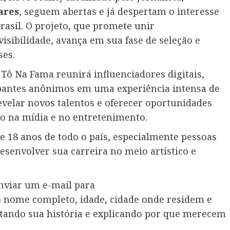
ares
, seguem abertas e já despertam o interesse
Brasil. O projeto, que promete unir
visibilidade, avança em sua fase de seleção e
ses.
ô Na Fama reunirá influenciadores digitais,
cipantes anônimos em uma experiência intensa de
evelar novos talentos e oferecer oportunidades
ço na mídia e no entretenimento.
e 18 anos de todo o país, especialmente pessoas
esenvolver sua carreira no meio artístico e
enviar um e-mail para
 nome completo, idade, cidade onde residem e
tando sua história e explicando por que merecem