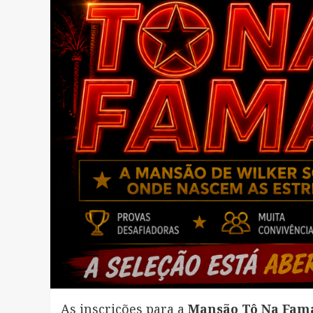
As inscrições para a
Mansão Tô Na Fam