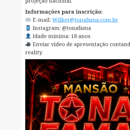
projeção nacional.
Informações para inscrição:
E-mail:
Wilker@tonafama.com.br
Instagram: @tonafama
Idade mínima: 18 anos
Enviar vídeo de apresentação contando
reality.