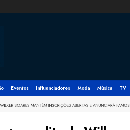
ão
Eventos
Influenciadores
Moda
Música
TV
 WILKER SOARES MANTÉM INSCRIÇÕES ABERTAS E ANUNCIARÁ FAMOS