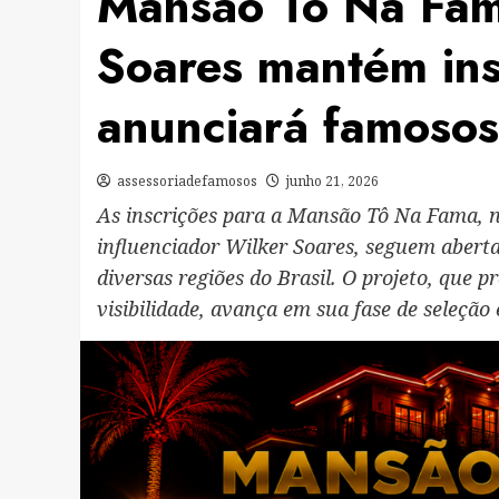
Mansão Tô Na Fama
Soares mantém ins
anunciará famosos
assessoriadefamosos
junho 21, 2026
As inscrições para a Mansão Tô Na Fama, nov
influenciador Wilker Soares, seguem abertas
diversas regiões do Brasil. O projeto, que 
visibilidade, avança em sua fase de seleçã