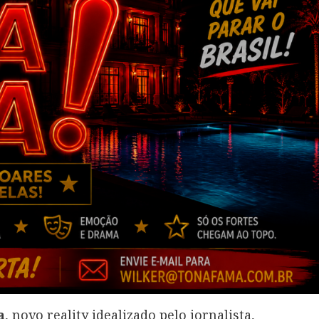
a
, novo reality idealizado pelo jornalista,