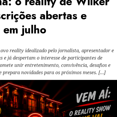
: o reality de Wilker
crições abertas e
 em julho
o reality idealizado pelo jornalista, apresentador e
 e já despertam o interesse de participantes de
promete unir entretenimento, convivência, desafios e
o e prepara novidades para os próximos meses. […]