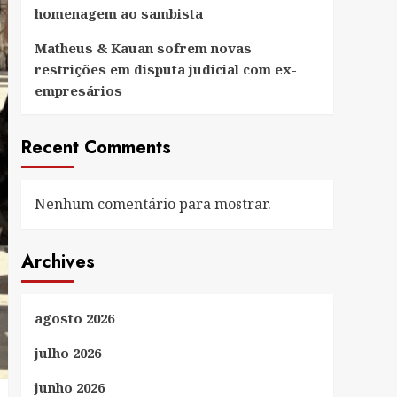
homenagem ao sambista
Matheus & Kauan sofrem novas
restrições em disputa judicial com ex-
empresários
Recent Comments
Nenhum comentário para mostrar.
Archives
agosto 2026
julho 2026
junho 2026