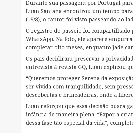
Durante sua passagem por Portugal para
Luan Santana encontrou um tempo para c
(19/8), o cantor foi visto passeando ao la
O registro do passeio foi compartilhado 
WhatsApp. Na foto, ele aparece empurran
completar oito meses, enquanto Jade cam
Os pais decidiram preservar a privacida
entrevista à revista GQ, Luan explicou q
“Queremos proteger Serena da exposição 
ser vivida com tranquilidade, sem press
descobertas e brincadeiras, onde a liberd
Luan reforçou que essa decisão busca gar
infância de maneira plena. “Expor a cria
dessa fase tão especial da vida”, complet