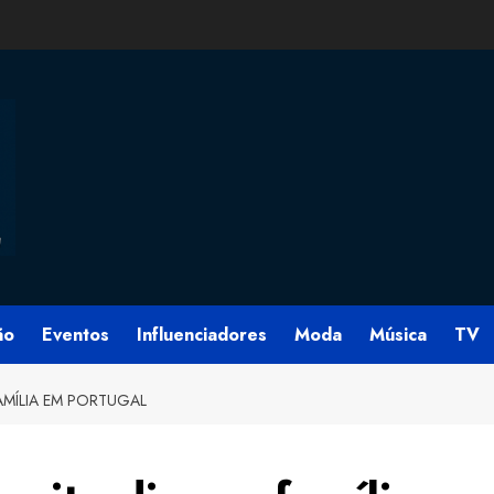
ão
Eventos
Influenciadores
Moda
Música
TV
AMÍLIA EM PORTUGAL