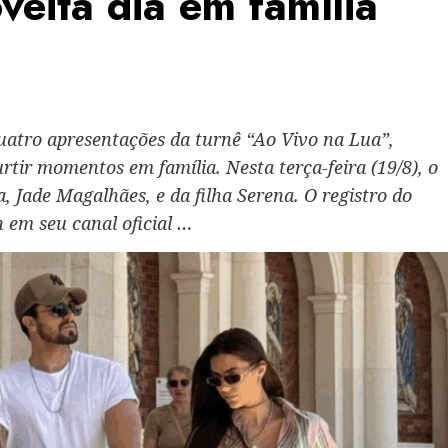
eita dia em família
atro apresentações da turnê “Ao Vivo na Lua”,
ir momentos em família. Nesta terça-feira (19/8), o
a, Jade Magalhães, e da filha Serena. O registro do
 em seu canal oficial …