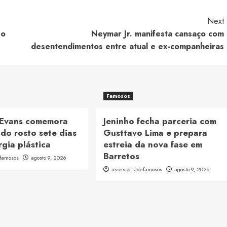
Next
 o
Neymar Jr. manifesta cansaço com
desentendimentos entre atual e ex-companheiras
Famosos
Evans comemora
Jeninho fecha parceria com
do rosto sete dias
Gusttavo Lima e prepara
rgia plástica
estreia da nova fase em
Barretos
efamosos
agosto 9, 2026
assessoriadefamosos
agosto 9, 2026