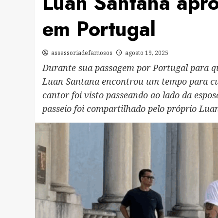
Luan Santana aprov
em Portugal
assessoriadefamosos
agosto 19, 2025
Durante sua passagem por Portugal para qu
Luan Santana encontrou um tempo para curt
cantor foi visto passeando ao lado da espos
passeio foi compartilhado pelo próprio Luan