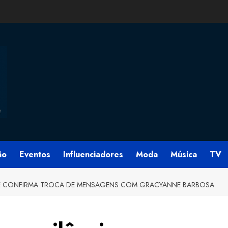
ão
Eventos
Influenciadores
Moda
Música
TV
O E CONFIRMA TROCA DE MENSAGENS COM GRACYANNE BARBOSA