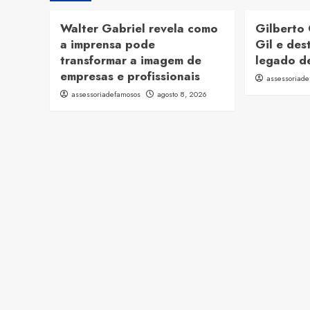
Walter Gabriel revela como
Gilberto 
a imprensa pode
Gil e des
transformar a imagem de
legado de
empresas e profissionais
assessoriad
assessoriadefamosos
agosto 8, 2026