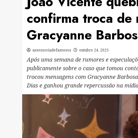
João Vicente quebr
confirma troca d
Gracyanne Barbos
assessoriadefamosos
outubro 24, 2025
Após uma semana de rumores e especulações
publicamente sobre o caso que tomou conta
trocou mensagens com Gracyanne Barbosa, a
Dias e ganhou grande repercussão na mídia.