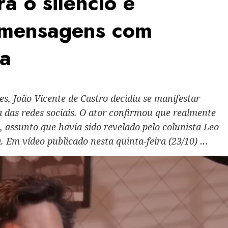
a o silêncio e
e mensagens com
a
, João Vicente de Castro decidiu se manifestar
 das redes sociais. O ator confirmou que realmente
ssunto que havia sido revelado pelo colunista Leo
 Em vídeo publicado nesta quinta-feira (23/10) …