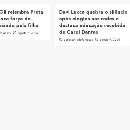
Gil relembra Preta
Davi Lucca quebra o silêncio
taca força do
após elogios nas redes e
ixado pela filha
destaca educação recebida
de Carol Dantas
efamosos
agosto 7, 2026
assessoriadefamosos
agosto 7, 2026