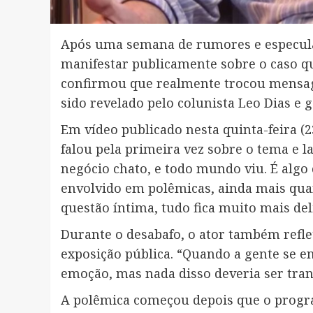
Após uma semana de rumores e especulaç
manifestar publicamente sobre o caso qu
confirmou que realmente trocou mensag
sido revelado pelo colunista Leo Dias e
Em vídeo publicado nesta quinta-feira (2
falou pela primeira vez sobre o tema e
negócio chato, e todo mundo viu. É algo
envolvido em polêmicas, ainda mais qua
questão íntima, tudo fica muito mais deli
Durante o desabafo, o ator também refle
exposição pública. “Quando a gente se e
emoção, mas nada disso deveria ser tra
A polêmica começou depois que o progra