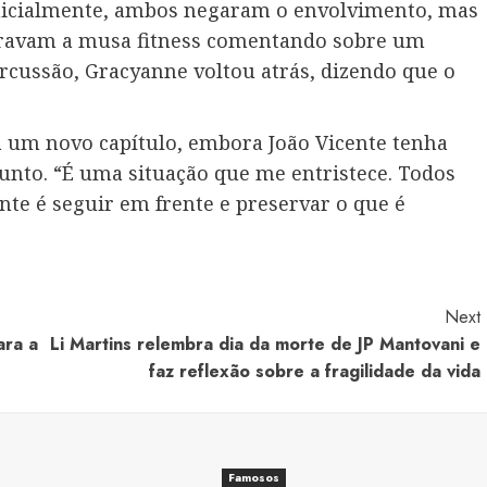
 Inicialmente, ambos negaram o envolvimento, mas
travam a musa fitness comentando sobre um
ercussão, Gracyanne voltou atrás, dizendo que o
a um novo capítulo, embora João Vicente tenha
sunto. “É uma situação que me entristece. Todos
te é seguir em frente e preservar o que é
Next
ara a
Li Martins relembra dia da morte de JP Mantovani e
faz reflexão sobre a fragilidade da vida
Famosos