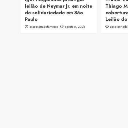
leilão de Neymar Jr. em noite
Thiago M
de solidariedade em São
cobertura
Paulo
Leilão do
assessoriadefamosos
agosto 6, 2026
assessoriad