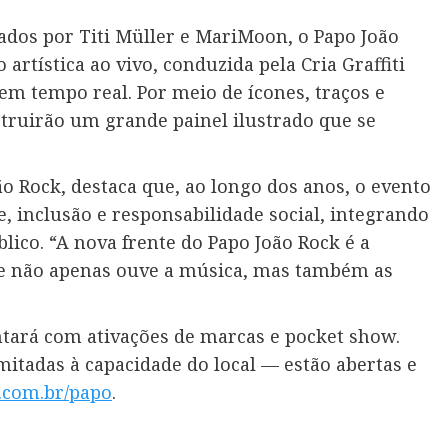
ados por Titi Müller e MariMoon, o Papo João
rtística ao vivo, conduzida pela Cria Graffiti
em tempo real. Por meio de ícones, traços e
struirão um grande painel ilustrado que se
ão Rock, destaca que, ao longo dos anos, o evento
e, inclusão e responsabilidade social, integrando
blico. “A nova frente do Papo João Rock é a
ue não apenas ouve a música, mas também as
ntará com ativações de marcas e pocket show.
mitadas à capacidade do local — estão abertas e
.com.br/papo
.