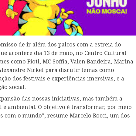
misso de ir além dos palcos com a estreia do
que acontece dia 13 de maio, no Centro Cultural
mes como Fioti, MC Soffia, Valen Bandeira, Marina
 Alexandre Nickel para discutir temas como
ção dos festivais e experiências imersivas, e a
o social.
xpansão das nossas iniciativas, mas também a
l e ambiental. O objetivo é transformar, por meio
s com o mundo”, resume Marcelo Rocci, um dos