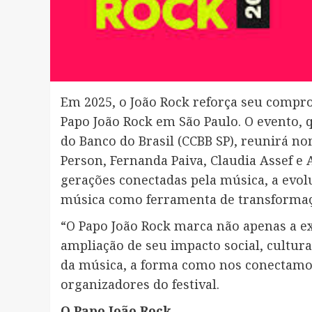
Em 2025, o João Rock reforça seu compro
Papo João Rock em São Paulo. O evento, 
do Banco do Brasil (CCBB SP), reunirá no
Person, Fernanda Paiva, Claudia Assef e
gerações conectadas pela música, a evolu
música como ferramenta de transformaçã
“O Papo João Rock marca não apenas a e
ampliação de seu impacto social, cultura
da música, a forma como nos conectamo
organizadores do festival.
O Papo João Rock