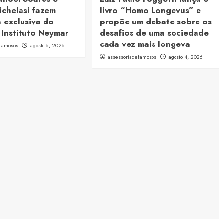
ichelasi fazem
livro “Homo Longevus” e
 exclusiva do
propõe um debate sobre os
 Instituto Neymar
desafios de uma sociedade
cada vez mais longeva
efamosos
agosto 6, 2026
assessoriadefamosos
agosto 4, 2026