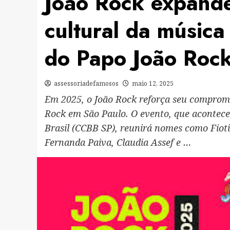
João Rock expande
cultural da música
do Papo João Roc
assessoriadefamosos
maio 12, 2025
Em 2025, o João Rock reforça seu compromis
Rock em São Paulo. O evento, que acontece
Brasil (CCBB SP), reunirá nomes como Fioti
Fernanda Paiva, Claudia Assef e …