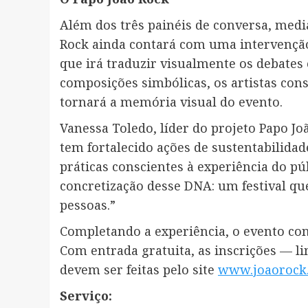
Além dos três painéis de conversa, medi
Rock ainda contará com uma intervenção a
que irá traduzir visualmente os debates 
composições simbólicas, os artistas con
tornará a memória visual do evento.
Vanessa Toledo, líder do projeto Papo Jo
tem fortalecido ações de sustentabilidad
práticas conscientes à experiência do pú
concretização desse DNA: um festival q
pessoas.”
Completando a experiência, o evento co
Com entrada gratuita, as inscrições — li
devem ser feitas pelo site
www.joaorock
Serviço: