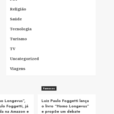
Religião
Saúde
Tecnologia
Turismo
TV
Uncategorized
Viagens
Famosos
mo Longevus”,
Luiz Paulo Foggetti lança
ulo Foggetti, já
o livro “Homo Longevus”
nda na Amazon e
e propõe um debate