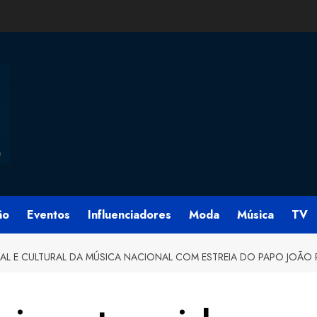
ão
Eventos
Influenciadores
Moda
Música
TV
AL E CULTURAL DA MÚSICA NACIONAL COM ESTREIA DO PAPO JOÃO