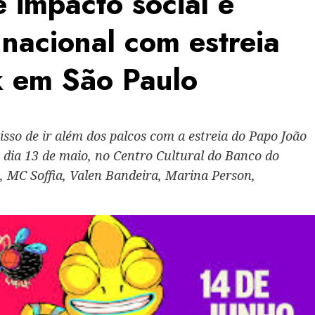
 impacto social e
 nacional com estreia
k em São Paulo
so de ir além dos palcos com a estreia do Papo João
 dia 13 de maio, no Centro Cultural do Banco do
, MC Soffia, Valen Bandeira, Marina Person,