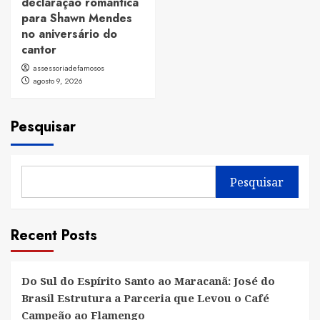
declaração romântica
para Shawn Mendes
no aniversário do
cantor
assessoriadefamosos
agosto 9, 2026
Pesquisar
Pesquisar
Recent Posts
Do Sul do Espírito Santo ao Maracanã: José do
Brasil Estrutura a Parceria que Levou o Café
Campeão ao Flamengo