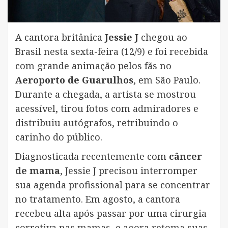
A cantora britânica
Jessie J
chegou ao
Brasil nesta sexta-feira (12/9) e foi recebida
com grande animação pelos fãs no
Aeroporto de Guarulhos
, em São Paulo.
Durante a chegada, a artista se mostrou
acessível, tirou fotos com admiradores e
distribuiu autógrafos, retribuindo o
carinho do público.
Diagnosticada recentemente com
câncer
de mama
, Jessie J precisou interromper
sua agenda profissional para se concentrar
no tratamento. Em agosto, a cantora
recebeu alta após passar por uma cirurgia
corretiva nas mamas, e agora retoma suas