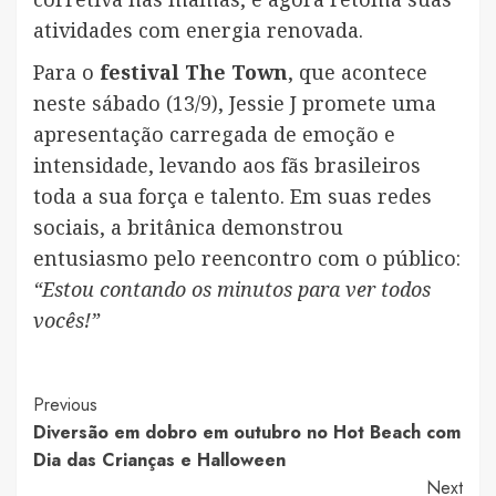
atividades com energia renovada.
Para o
festival The Town
, que acontece
neste sábado (13/9), Jessie J promete uma
apresentação carregada de emoção e
intensidade, levando aos fãs brasileiros
toda a sua força e talento. Em suas redes
sociais, a britânica demonstrou
entusiasmo pelo reencontro com o público:
“Estou contando os minutos para ver todos
vocês!”
Post
Previous
Diversão em dobro em outubro no Hot Beach com
Navigation
Dia das Crianças e Halloween
Next