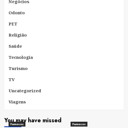
Negócios
Odonto
PET
Religião
Saúde
Tecnologia
Turismo
TV
Uncategorized
Viagens
You may have missed
Famosos
Famosos