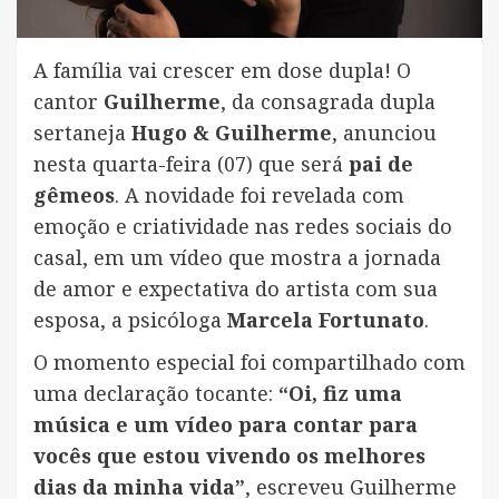
A família vai crescer em dose dupla! O
cantor
Guilherme
, da consagrada dupla
sertaneja
Hugo & Guilherme
, anunciou
nesta quarta-feira (07) que será
pai de
gêmeos
. A novidade foi revelada com
emoção e criatividade nas redes sociais do
casal, em um vídeo que mostra a jornada
de amor e expectativa do artista com sua
esposa, a psicóloga
Marcela Fortunato
.
O momento especial foi compartilhado com
uma declaração tocante:
“Oi, fiz uma
música e um vídeo para contar para
vocês que estou vivendo os melhores
dias da minha vida”
, escreveu Guilherme