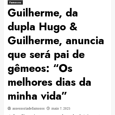
Famosos
Guilherme, da
dupla Hugo &
Guilherme, anuncia
que será pai de
gêmeos: “Os
melhores dias da
minha vida”
assessoriadefamosos
maio 7, 2025