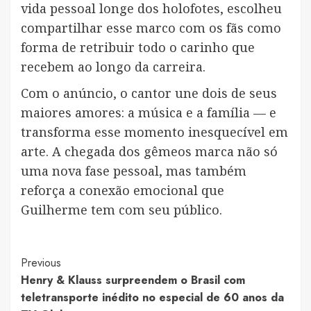
vida pessoal longe dos holofotes, escolheu
compartilhar esse marco com os fãs como
forma de retribuir todo o carinho que
recebem ao longo da carreira.
Com o anúncio, o cantor une dois de seus
maiores amores: a música e a família — e
transforma esse momento inesquecível em
arte. A chegada dos gêmeos marca não só
uma nova fase pessoal, mas também
reforça a conexão emocional que
Guilherme tem com seu público.
Post
Previous
Henry & Klauss surpreendem o Brasil com
Navigation
teletransporte inédito no especial de 60 anos da