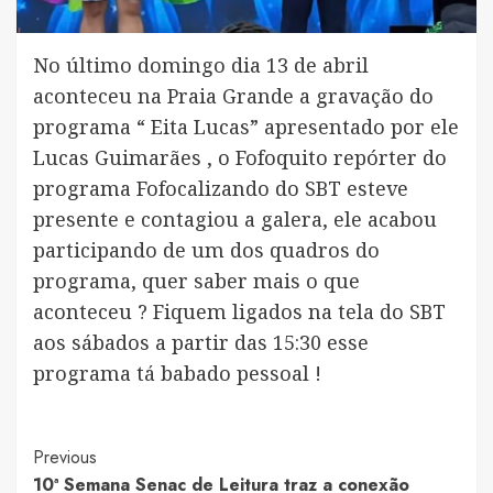
No último domingo dia 13 de abril
aconteceu na Praia Grande a gravação do
programa “ Eita Lucas” apresentado por ele
Lucas Guimarães , o Fofoquito repórter do
programa Fofocalizando do SBT esteve
presente e contagiou a galera, ele acabou
participando de um dos quadros do
programa, quer saber mais o que
aconteceu ? Fiquem ligados na tela do SBT
aos sábados a partir das 15:30 esse
programa tá babado pessoal !
Post
Previous
10ª Semana Senac de Leitura traz a conexão