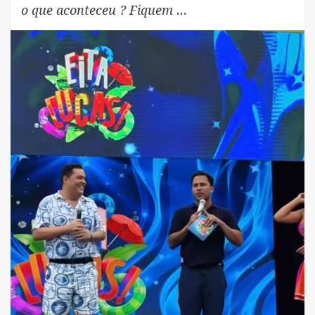
o que aconteceu ? Fiquem …