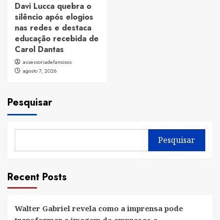
Davi Lucca quebra o
silêncio após elogios
nas redes e destaca
educação recebida de
Carol Dantas
assessoriadefamosos
agosto 7, 2026
Pesquisar
Pesquisar
Recent Posts
Walter Gabriel revela como a imprensa pode
transformar a imagem de empresas e