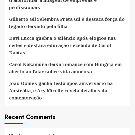
profissionais
Gilberto Gil relembra Preta Gil e destaca força do
legado deixado pela filha
Davi Lucca quebra o silêncio após elogios nas
redes e destaca educação recebida de Carol
Dantas
Carol Nakamura deixa romance com Hungria em
aberto ao falar sobre vida amorosa
João Gomes ganha festa após aniversário na
Austrália, e Ary Mirelle revela detalhes da
comemoração
Recent Comments