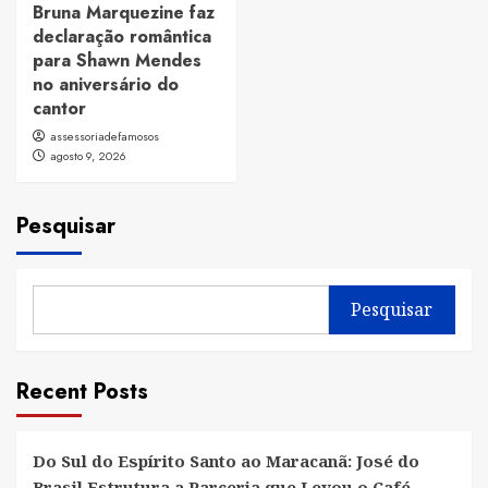
Bruna Marquezine faz
declaração romântica
para Shawn Mendes
no aniversário do
cantor
assessoriadefamosos
agosto 9, 2026
Pesquisar
Pesquisar
Recent Posts
Do Sul do Espírito Santo ao Maracanã: José do
Brasil Estrutura a Parceria que Levou o Café