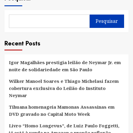
Pesquisar
Recent Posts
Igor Magalhães prestigia leilão de Neymar Jr. em
noite de solidariedade em São Paulo
Wilker Manoel Soares e Thiago Michelasi fazem
cobertura exclusiva do Leilão do Instituto
Neymar
Tihuana homenageia Mamonas Assassinas em
DVD gravado no Capital Moto Week
Livro “Homo Longevus”, de Luiz Paulo Foggetti,
já está à venda na Amazon e propõe reflexão