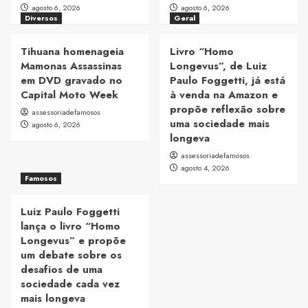
agosto 6, 2026
agosto 6, 2026
Diversos
Geral
Tihuana homenageia
Livro “Homo
Mamonas Assassinas
Longevus”, de Luiz
em DVD gravado no
Paulo Foggetti, já está
Capital Moto Week
à venda na Amazon e
propõe reflexão sobre
assessoriadefamosos
uma sociedade mais
agosto 6, 2026
longeva
assessoriadefamosos
agosto 4, 2026
Famosos
Luiz Paulo Foggetti
lança o livro “Homo
Longevus” e propõe
um debate sobre os
desafios de uma
sociedade cada vez
mais longeva