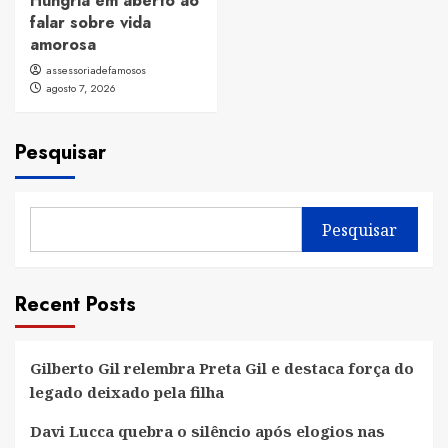
Hungria em aberto ao
falar sobre vida
amorosa
assessoriadefamosos
agosto 7, 2026
Pesquisar
Pesquisar
Recent Posts
Gilberto Gil relembra Preta Gil e destaca força do
legado deixado pela filha
Davi Lucca quebra o silêncio após elogios nas