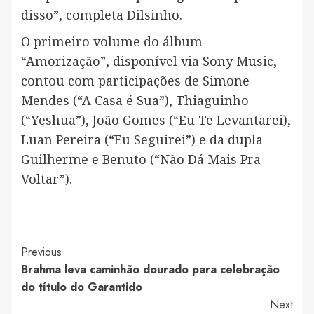
disso”, completa Dilsinho.
O primeiro volume do álbum
“Amorização”, disponível via Sony Music,
contou com participações de Simone
Mendes (“A Casa é Sua”), Thiaguinho
(“Yeshua”), João Gomes (“Eu Te Levantarei),
Luan Pereira (“Eu Seguirei”) e da dupla
Guilherme e Benuto (“Não Dá Mais Pra
Voltar”).
Post
Previous
Brahma leva caminhão dourado para celebração
Navigation
do título do Garantido
Next