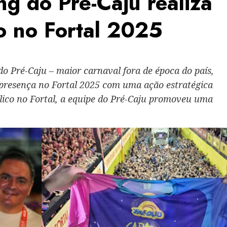
g do Pré-Caju realiza
o no Fortal 2025
do Pré-Caju – maior carnaval fora de época do país,
 presença no Fortal 2025 com uma ação estratégica
lico no Fortal, a equipe do Pré-Caju promoveu uma