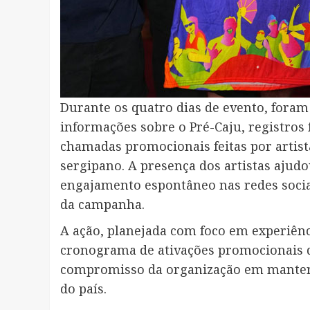
Durante os quatro dias de evento, foram 
informações sobre o Pré-Caju, registros 
chamadas promocionais feitas por artis
sergipano. A presença dos artistas ajudou
engajamento espontâneo nas redes socia
da campanha.
A ação, planejada com foco em experiênc
cronograma de ativações promocionais q
compromisso da organização em manter o
do país.