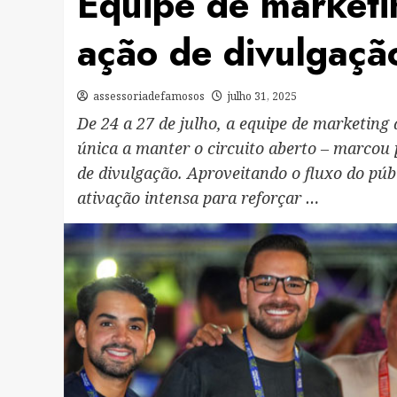
Equipe de marketin
ação de divulgaçã
assessoriadefamosos
julho 31, 2025
De 24 a 27 de julho, a equipe de marketing 
única a manter o circuito aberto – marcou
de divulgação. Aproveitando o fluxo do púb
ativação intensa para reforçar …