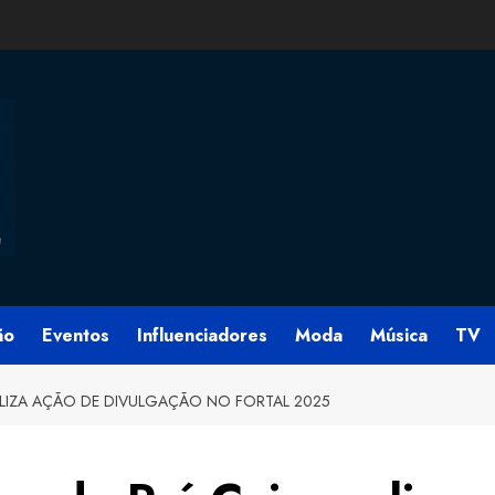
ão
Eventos
Influenciadores
Moda
Música
TV
ALIZA AÇÃO DE DIVULGAÇÃO NO FORTAL 2025