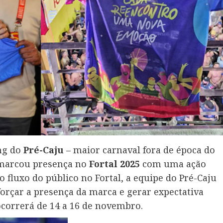
ing do
Pré-Caju
– maior carnaval fora de época do
– marcou presença no
Fortal 2025
com uma ação
o fluxo do público no Fortal, a equipe do Pré-Caju
orçar a presença da marca e gerar expectativa
ocorrerá de 14 a 16 de novembro.