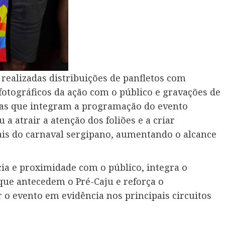
realizadas distribuições de panfletos com
fotográficos da ação com o público e gravações de
tas que integram a programação do evento
 a atrair a atenção dos foliões e a criar
is do carnaval sergipano, aumentando o alcance
ia e proximidade com o público, integra o
ue antecedem o Pré-Caju e reforça o
 evento em evidência nos principais circuitos