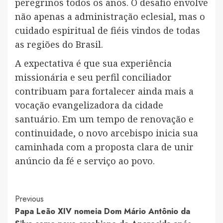
peregrinos todos os anos. O desafio envolve
não apenas a administração eclesial, mas o
cuidado espiritual de fiéis vindos de todas
as regiões do Brasil.
A expectativa é que sua experiência
missionária e seu perfil conciliador
contribuam para fortalecer ainda mais a
vocação evangelizadora da cidade
santuário. Em um tempo de renovação e
continuidade, o novo arcebispo inicia sua
caminhada com a proposta clara de unir
anúncio da fé e serviço ao povo.
Post
Previous
Papa Leão XIV nomeia Dom Mário Antônio da
Navigation