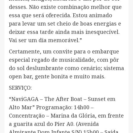
desses. Não existe combinação melhor que
essa que será oferecida. Estou animado
para levar um set cheio de boas energias e
deixar essa tarde ainda mais inesquecível.
Vai ser um dia memorável.”
Certamente, um convite para o embarque
especial regado de musicalidade, com pôr
do sol deslumbrante como cenário; sistema
open bar, gente bonita e muito mais.
SERVIÇO:
“NaviGAGA – The After Boat – Sunset em
Alto Mar” Programação: 14h00 –
Concentração – Marina da Glória, em frente
a guarita azul do Píer A0. (Avenida
Almirante Dom Infante S/N) 15h00 – Saída