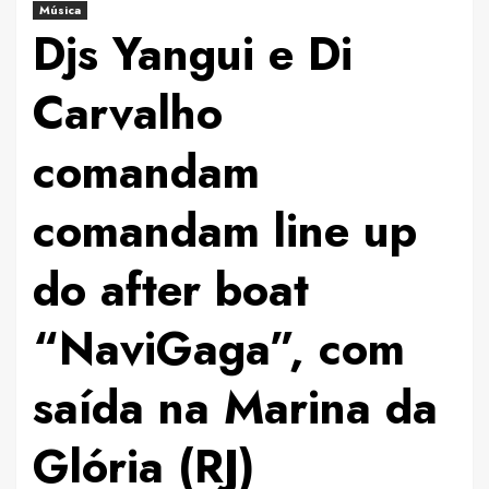
Música
Djs Yangui e Di
Carvalho
comandam
comandam line up
do after boat
“NaviGaga”, com
saída na Marina da
Glória (RJ)