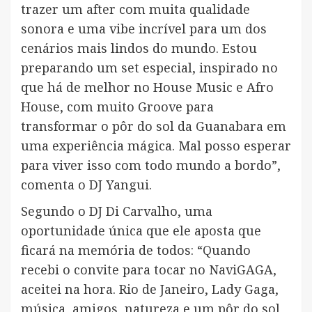
trazer um after com muita qualidade
sonora e uma vibe incrível para um dos
cenários mais lindos do mundo. Estou
preparando um set especial, inspirado no
que há de melhor no House Music e Afro
House, com muito Groove para
transformar o pôr do sol da Guanabara em
uma experiência mágica. Mal posso esperar
para viver isso com todo mundo a bordo”,
comenta o DJ Yangui.
Segundo o DJ Di Carvalho, uma
oportunidade única que ele aposta que
ficará na memória de todos: “Quando
recebi o convite para tocar no NaviGAGA,
aceitei na hora. Rio de Janeiro, Lady Gaga,
música, amigos, natureza e um pôr do sol