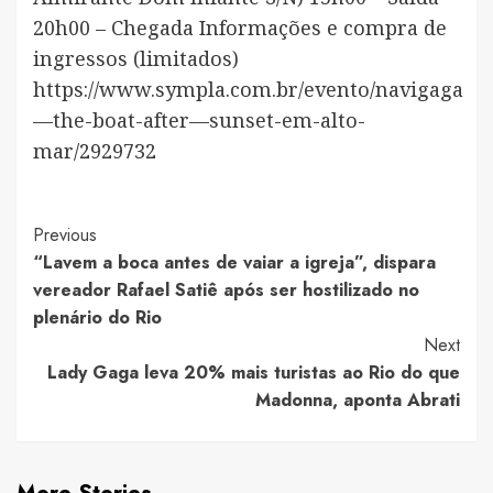
20h00 – Chegada Informações e compra de
ingressos (limitados)
https://www.sympla.com.br/evento/navigaga
—the-boat-after—sunset-em-alto-
mar/2929732
Post
Previous
“Lavem a boca antes de vaiar a igreja”, dispara
Navigation
vereador Rafael Satiê após ser hostilizado no
plenário do Rio
Next
Lady Gaga leva 20% mais turistas ao Rio do que
Madonna, aponta Abrati