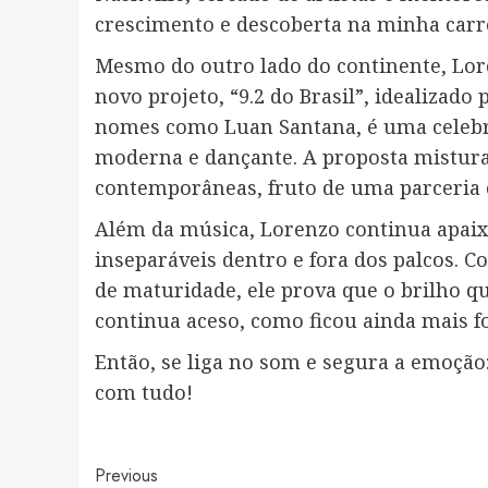
crescimento e descoberta na minha carr
Mesmo do outro lado do continente, Lore
novo projeto, “9.2 do Brasil”, idealizad
nomes como Luan Santana, é uma celebr
moderna e dançante. A proposta mistura
contemporâneas, fruto de uma parceria c
Além da música, Lorenzo continua apaix
inseparáveis dentro e fora dos palcos. 
de maturidade, ele prova que o brilho qu
continua aceso, como ficou ainda mais fo
Então, se liga no som e segura a emoçã
com tudo!
Post
Previous