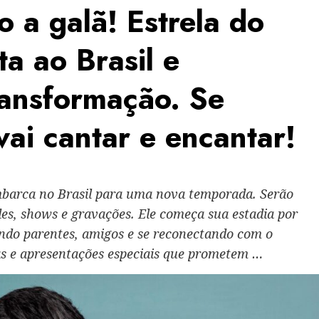
o a galã! Estrela do
ta ao Brasil e
ansformação. Se
ai cantar e encantar!
mbarca no Brasil para uma nova temporada. Serão
es, shows e gravações. Ele começa sua estadia por
ndo parentes, amigos e se reconectando com o
as e apresentações especiais que prometem …