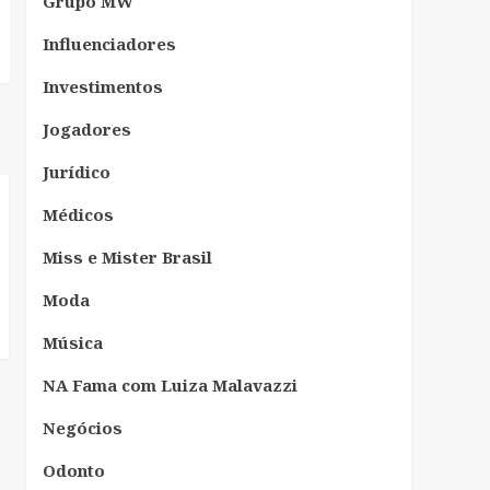
Grupo MW
Influenciadores
Investimentos
Jogadores
Jurídico
Médicos
Miss e Mister Brasil
Moda
Música
NA Fama com Luiza Malavazzi
Negócios
Odonto