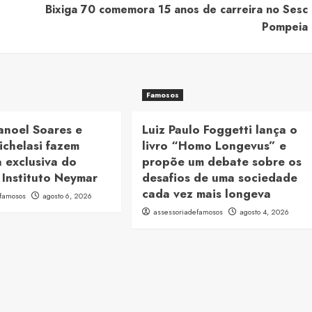
Bixiga 70 comemora 15 anos de carreira no Sesc
Pompeia
Famosos
anoel Soares e
Luiz Paulo Foggetti lança o
ichelasi fazem
livro “Homo Longevus” e
 exclusiva do
propõe um debate sobre os
 Instituto Neymar
desafios de uma sociedade
cada vez mais longeva
efamosos
agosto 6, 2026
assessoriadefamosos
agosto 4, 2026