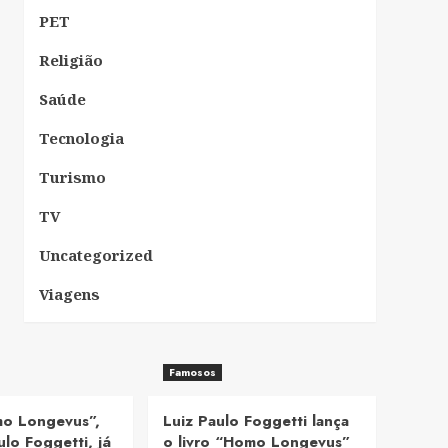
PET
Religião
Saúde
Tecnologia
Turismo
TV
Uncategorized
Viagens
Famosos
mo Longevus”,
Luiz Paulo Foggetti lança
ulo Foggetti, já
o livro “Homo Longevus”