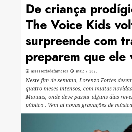
De criança prodígi
The Voice Kids vol
surpreende com tr
preparem que ele v
assessoriadefamosos
maio 7, 2025
Neste fim de semana, Lorenzo Fortes dese
quatro meses intensos, com muitas novidad
Manaus, onde deve passar alguns dias reve
público . Vem aí novas gravações de músic