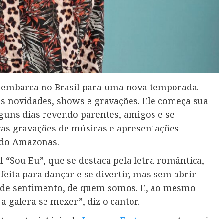
sembarca no Brasil para uma nova temporada.
s novidades, shows e gravações. Ele começa sua
guns dias revendo parentes, amigos e se
vas gravações de músicas e apresentações
l do Amazonas.
l “Sou Eu”, que se destaca pela letra romântica,
eita para dançar e se divertir, mas sem abrir
 de sentimento, de quem somos. E, ao mesmo
a galera se mexer”, diz o cantor.