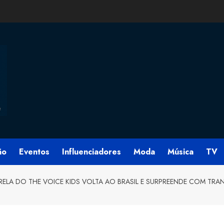
ão
Eventos
Influenciadores
Moda
Música
TV
RELA DO THE VOICE KIDS VOLTA AO BRASIL E SURPREENDE COM TRA