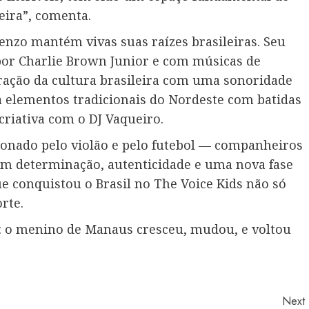
eira”, comenta.
nzo mantém vivas suas raízes brasileiras. Seu
o por Charlie Brown Junior e com músicas de
ação da cultura brasileira com uma sonoridade
 elementos tradicionais do Nordeste com batidas
riativa com o DJ Vaqueiro.
onado pelo violão e pelo futebol — companheiros
Com determinação, autenticidade e uma nova fase
e conquistou o Brasil no The Voice Kids não só
rte.
o: o menino de Manaus cresceu, mudou, e voltou
Next