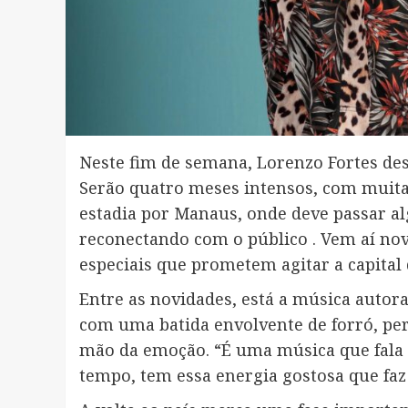
Neste fim de semana, Lorenzo Fortes de
Serão quatro meses intensos, com muita
estadia por Manaus, onde deve passar al
reconectando com o público . Vem aí no
especiais que prometem agitar a capita
Entre as novidades, está a música autora
com uma batida envolvente de forró, perf
mão da emoção. “É uma música que fala
tempo, tem essa energia gostosa que faz 