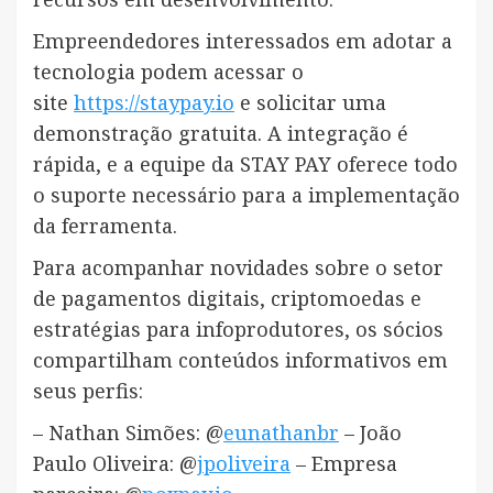
Empreendedores interessados em adotar a
tecnologia podem acessar o
site
https://staypay.io
e solicitar uma
demonstração gratuita. A integração é
rápida, e a equipe da STAY PAY oferece todo
o suporte necessário para a implementação
da ferramenta.
Para acompanhar novidades sobre o setor
de pagamentos digitais, criptomoedas e
estratégias para infoprodutores, os sócios
compartilham conteúdos informativos em
seus perfis:
– Nathan Simões: @
eunathanbr
– João
Paulo Oliveira: @
jpoliveira
– Empresa