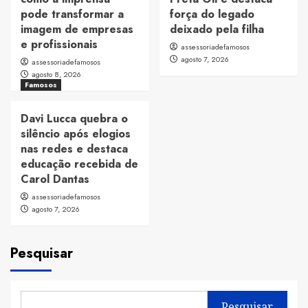
pode transformar a
força do legado
imagem de empresas
deixado pela filha
e profissionais
assessoriadefamosos
agosto 7, 2026
assessoriadefamosos
agosto 8, 2026
Famosos
Davi Lucca quebra o
silêncio após elogios
nas redes e destaca
educação recebida de
Carol Dantas
assessoriadefamosos
agosto 7, 2026
Pesquisar
Pesquisar