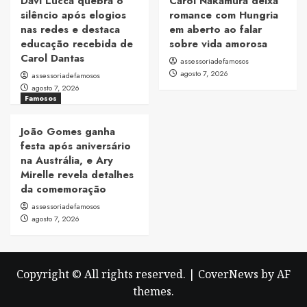
Davi Lucca quebra o
Carol Nakamura deixa
silêncio após elogios
romance com Hungria
nas redes e destaca
em aberto ao falar
educação recebida de
sobre vida amorosa
Carol Dantas
assessoriadefamosos
agosto 7, 2026
assessoriadefamosos
agosto 7, 2026
Famosos
João Gomes ganha
festa após aniversário
na Austrália, e Ary
Mirelle revela detalhes
da comemoração
assessoriadefamosos
agosto 7, 2026
Copyright © All rights reserved.
|
CoverNews
by AF
themes.