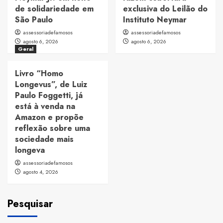
de solidariedade em
exclusiva do Leilão do
São Paulo
Instituto Neymar
assessoriadefamosos
assessoriadefamosos
agosto 6, 2026
agosto 6, 2026
Geral
Livro “Homo
Longevus”, de Luiz
Paulo Foggetti, já
está à venda na
Amazon e propõe
reflexão sobre uma
sociedade mais
longeva
assessoriadefamosos
agosto 4, 2026
Pesquisar