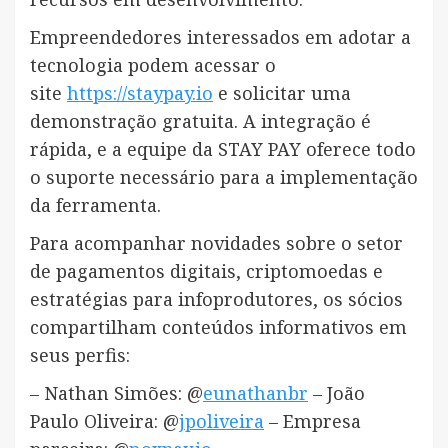
Empreendedores interessados em adotar a
tecnologia podem acessar o
site
https://staypay.io
e solicitar uma
demonstração gratuita. A integração é
rápida, e a equipe da STAY PAY oferece todo
o suporte necessário para a implementação
da ferramenta.
Para acompanhar novidades sobre o setor
de pagamentos digitais, criptomoedas e
estratégias para infoprodutores, os sócios
compartilham conteúdos informativos em
seus perfis:
– Nathan Simões: @
eunathanbr
– João
Paulo Oliveira: @
jpoliveira
– Empresa