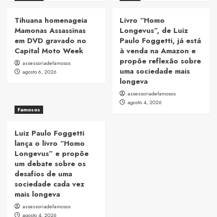
Tihuana homenageia
Livro “Homo
Mamonas Assassinas
Longevus”, de Luiz
em DVD gravado no
Paulo Foggetti, já está
Capital Moto Week
à venda na Amazon e
propõe reflexão sobre
assessoriadefamosos
uma sociedade mais
agosto 6, 2026
longeva
assessoriadefamosos
agosto 4, 2026
Famosos
Luiz Paulo Foggetti
lança o livro “Homo
Longevus” e propõe
um debate sobre os
desafios de uma
sociedade cada vez
mais longeva
assessoriadefamosos
agosto 4, 2026